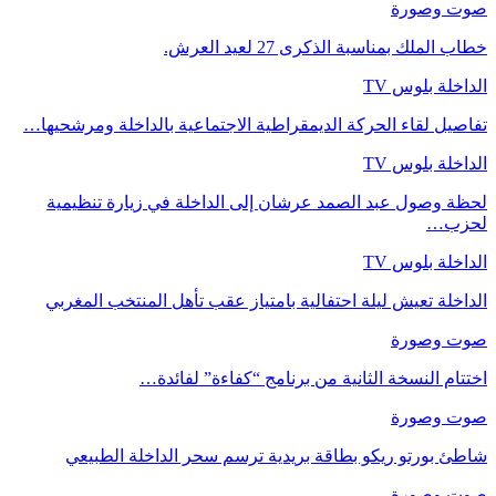
صوت وصورة
خطاب الملك بمناسبة الذكرى 27 لعيد العرش.
الداخلة بلوس TV
تفاصيل لقاء الحركة الديمقراطية الاجتماعية بالداخلة ومرشحيها…
الداخلة بلوس TV
لحظة وصول عبد الصمد عرشان إلى الداخلة في زيارة تنظيمية
لحزب…
الداخلة بلوس TV
الداخلة تعيش ليلة احتفالية بامتياز عقب تأهل المنتخب المغربي
صوت وصورة
اختتام النسخة الثانية من برنامج “كفاءة” لفائدة…
صوت وصورة
شاطئ بورتو ريكو بطاقة بريدية ترسم سحر الداخلة الطبيعي
صوت وصورة