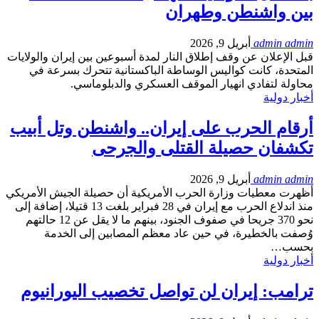
بين واشنطن وطهران
admin admin
أبريل 9, 2026
قبل الإعلان عن وقف إطلاق النار لمدة أسبوعين بين إيران والولايات
المتحدة، كانت كواليس الوساطة الباكستانية تتحرك بسرعة في
محاولة لتفادي انهيار الموقف العسكري والدبلوماسي.
أخبار دولية
أرقام الحرب على إيران.. واشنطن وتل أبيب
تكشفان حصيلة القتلى والجرحى
admin admin
أبريل 9, 2026
أظهرت معطيات وزارة الحرب الأمريكية أن حصيلة الجيش الأمريكي
منذ اندلاع الحرب مع إيران في 28 فبراير بلغت 13 قتيلا، إضافة إلى
نحو 370 جريحا في صفوف الجنود، بينهم ما لا يقل عن 12 حالتهم
وُصفت بالخطيرة، في حين عاد معظم المصابين إلى الخدمة
بحسب…
أخبار دولية
ترامب: إيران لن تواصل تخصيب اليورانيوم