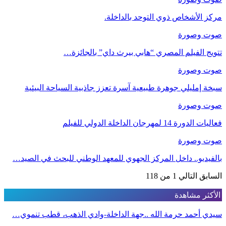
مركز الأشخاص ذوي التوحد بالداخلة.
صوت وصورة
تتويج الفيلم المصري “هابي بيرث داي” بالجائزة…
صوت وصورة
سبخة إمليلي جوهرة طبيعية آسرة تعزز جاذبية السياحة البيئية
صوت وصورة
فعاليات الدورة 14 لمهرجان الداخلة الدولي للفيلم
صوت وصورة
بالفيديو.. داخل المركز الجهوي للمعهد الوطني للبحث في الصيد…
السابق
التالي
1 من 118
الأكثر مشاهدة
سيدي أحمد حرمة الله ..جهة الداخلة-وادي الذهب، قطب تنموي…