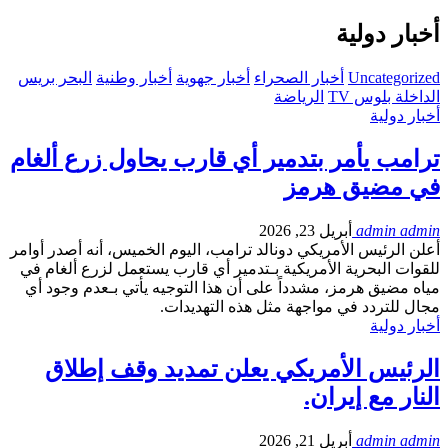
أخبار دولية
Uncategorized
أخبار الصحراء
أخبار جهوية
أخبار وطنية
البحر بريس
الداخلة بلوس TV
الرياضة
أخبار دولية
ترامب يأمر بتدمير أي قارب يحاول زرع ألغام
في مضيق هرمز
admin admin
أبريل 23, 2026
أعلن الرئيس الأمريكي دونالد ترامب، اليوم الخميس، أنه أصدر أوامر
للقوات البحرية الأمريكية بـتدمير أي قارب يستعمل لزرع ألغام في
مياه مضيق هرمز، مشدداً على أن هذا التوجيه يأتي بـعدم وجود أي
مجال للتردد في مواجهة مثل هذه التهديدات.
أخبار دولية
الرئيس الأمريكي يعلن تمديد وقف إطلاق
النار مع إيران.
admin admin
أبريل 21, 2026