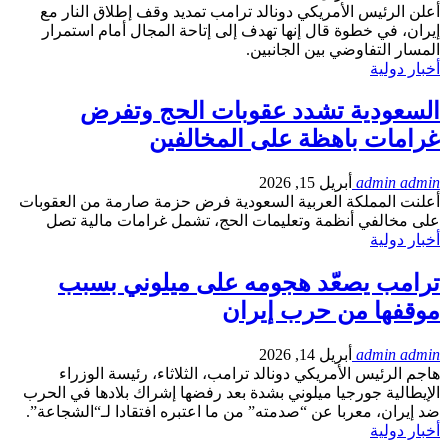
أعلن الرئيس الأمريكي دونالد ترامب تمديد وقف إطلاق النار مع
إيران، في خطوة قال إنها تهدف إلى إتاحة المجال أمام استمرار
المسار التفاوضي بين الجانبين.
أخبار دولية
السعودية تشدد عقوبات الحج وتفرض
غرامات باهظة على المخالفين
admin admin
أبريل 15, 2026
أعلنت المملكة العربية السعودية فرض حزمة صارمة من العقوبات
على مخالفي أنظمة وتعليمات الحج، تشمل غرامات مالية تصل
أخبار دولية
ترامب يصعّد هجومه على ميلوني بسبب
موقفها من حرب إيران
admin admin
أبريل 14, 2026
هاجم الرئيس الأمريكي دونالد ترامب، الثلاثاء، رئيسة الوزراء
الإيطالية جورجيا ميلوني بشدة بعد رفضها إشراك بلادها في الحرب
ضد إيران، معربا عن “صدمته” من ما اعتبره افتقادا لـ“الشجاعة”.
أخبار دولية