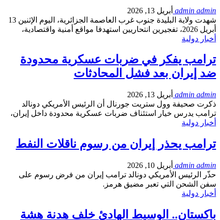
admin admin
أبريل 13, 2026
شهدت ولاية البليدة جنوب غرب العاصمة الجزائرية، اليوم الإثنين 13
أبريل 2026، تفجيرين انتحاريين استهدفا مواقع أمنية واقتصادية،
أخبار دولية
ترامب يفكر في ضربات عسكرية محدودة
ضد إيران بعد فشل المحادثات
admin admin
أبريل 13, 2026
ذكرت صحيفة وول ستريت جورنال أن الرئيس الأمريكي دونالد
ترامب يدرس خيار استئناف ضربات عسكرية محدودة داخل إيران،
أخبار دولية
ترامب يحذر إيران من رسوم ناقلات النفط
admin admin
أبريل 10, 2026
حذّر الرئيس الأمريكي دونالد ترامب إيران من فرض رسوم على
سفن الشحن التي تعبر مضيق هرمز.
أخبار دولية
باكستان.. الوسيط الهادئ خلف هدنة هشة