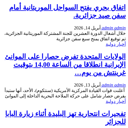
اتفاق بحري يفتح السواحل الموريتانية أمام
سفن صيد جزائرية.
admin admin
أبريل 14, 2026
خلال أشغال الدورة العشرين للجنة المشتركة الموريتانية الجزائرية،
تم توقيع اتفاق يمنح سبع سفن جزائرية
أخبار دولية
الولايات المتحدة تفرض حصارا على الموانئ
الإيرانية انطلاقا من الساعة 14,00 بتوقيت
غرينتش من يوم…
admin admin
أبريل 13, 2026
أعلنت قوات القيادة المركزية الأمريكية (سنتكوم)، الأحد، أنها ستبدأ
بفرض حصار شامل على حركة الملاحة البحرية الداخلة إلى الموانئ
أخبار دولية
تفجيرات انتحارية تهز البليدة أثناء زيارة البابا
للجزائر