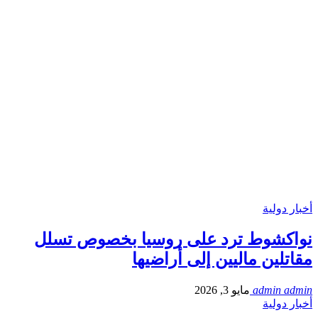
أخبار دولية
نواكشوط ترد على روسيا بخصوص تسلل
مقاتلين ماليين إلى أراضيها
admin admin
مايو 3, 2026
أخبار دولية