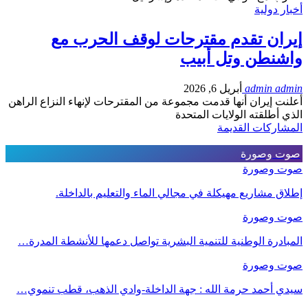
أخبار دولية
إيران تقدم مقترحات لوقف الحرب مع
واشنطن وتل أبيب
admin admin
أبريل 6, 2026
أعلنت إيران أنها قدمت مجموعة من المقترحات لإنهاء النزاع الراهن
الذي أطلقته الولايات المتحدة
المشاركات القديمة
صوت وصورة
صوت وصورة
إطلاق مشاريع مهيكلة في مجالي الماء والتعليم بالداخلة.
صوت وصورة
المبادرة الوطنية للتنمية البشرية تواصل دعمها للأنشطة المدرة…
صوت وصورة
سيدي أحمد حرمة الله : جهة الداخلة-وادي الذهب، قطب تنموي…