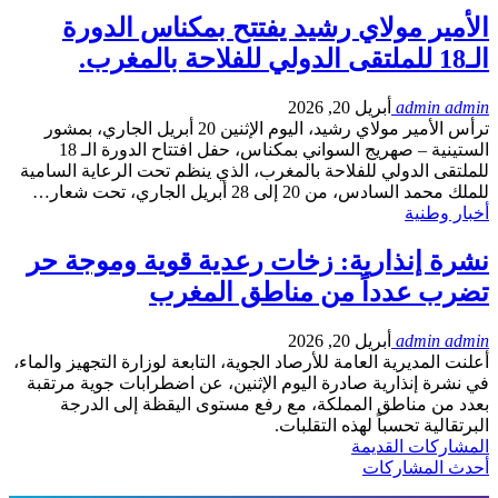
الأمير مولاي رشيد يفتتح بمكناس الدورة
الـ18 للملتقى الدولي للفلاحة بالمغرب.
admin admin
أبريل 20, 2026
ترأس الأمير مولاي رشيد، اليوم الإثنين 20 أبريل الجاري، بمشور
الستينية – صهريج السواني بمكناس، حفل افتتاح الدورة الـ 18
للملتقى الدولي للفلاحة بالمغرب، الذي ينظم تحت الرعاية السامية
للملك محمد السادس، من 20 إلى 28 أبريل الجاري، تحت شعار…
أخبار وطنية
نشرة إنذارية: زخات رعدية قوية وموجة حر
تضرب عدداً من مناطق المغرب
admin admin
أبريل 20, 2026
أعلنت المديرية العامة للأرصاد الجوية، التابعة لوزارة التجهيز والماء،
في نشرة إنذارية صادرة اليوم الإثنين، عن اضطرابات جوية مرتقبة
بعدد من مناطق المملكة، مع رفع مستوى اليقظة إلى الدرجة
البرتقالية تحسباً لهذه التقلبات.
المشاركات القديمة
أحدث المشاركات