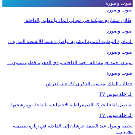
صوت وصورة
صوت وصورة
إطلاق مشاريع مهيكلة في مجالي الماء والتعليم بالداخلة.
صوت وصورة
المبادرة الوطنية للتنمية البشرية تواصل دعمها للأنشطة المدرة…
صوت وصورة
سيدي أحمد حرمة الله : جهة الداخلة-وادي الذهب، قطب تنموي…
صوت وصورة
خطاب الملك بمناسبة الذكرى 27 لعيد العرش.
الداخلة بلوس TV
تفاصيل لقاء الحركة الديمقراطية الاجتماعية بالداخلة ومرشحيها…
الداخلة بلوس TV
لحظة وصول عبد الصمد عرشان إلى الداخلة في زيارة تنظيمية
لحزب…