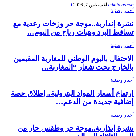
admin admin
أغسطس 7, 2026
0
أخبار وطنية
نشرة إنذارية..موجة حر وزخات رعدية مع
تساقط البرد وهبات رياح من اليوم…
أخبار وطنية
الاحتفال باليوم الوطني للمغاربة المقيمين
بالخارج تحت شعار “المغاربة…
أخبار وطنية
ارتفاع أسعار المواد البترولية.. إطلاق حصة
إضافية جديدة من الدعم…
أخبار وطنية
نشرة إنذارية..موجة حر وطقس حار من