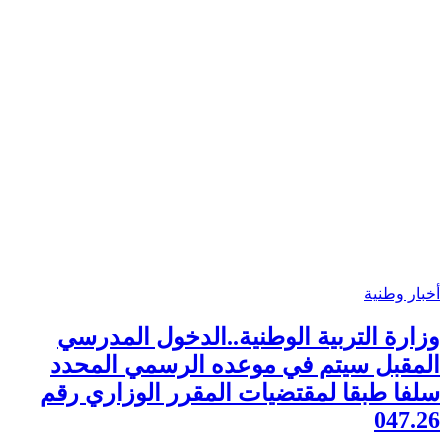
أخبار وطنية
وزارة التربية الوطنية..الدخول المدرسي
المقبل سیتم في موعده الرسمي المحدد
سلفا طبقا لمقتضیات المقرر الوزاري رقم
047.26