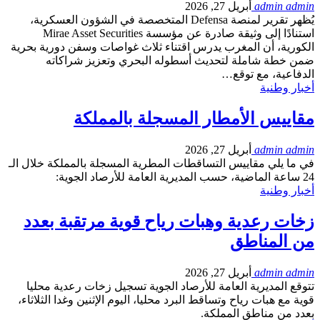
admin admin
أبريل 27, 2026
يُظهر تقرير لمنصة Defensa المتخصصة في الشؤون العسكرية،
استنادًا إلى وثيقة صادرة عن مؤسسة Mirae Asset Securities
الكورية، أن المغرب يدرس اقتناء ثلاث غواصات وسفن دورية بحرية
ضمن خطة شاملة لتحديث أسطوله البحري وتعزيز شراكاته
الدفاعية، مع توقع…
أخبار وطنية
مقاييس الأمطار المسجلة بالمملكة
admin admin
أبريل 27, 2026
في ما يلي مقاييس التساقطات المطرية المسجلة بالمملكة خلال الـ
24 ساعة الماضية، حسب المديرية العامة للأرصاد الجوية:
أخبار وطنية
زخات رعدية وهبات رياح قوية مرتقبة بعدد
من المناطق
admin admin
أبريل 27, 2026
تتوقع المديرية العامة للأرصاد الجوية تسجيل زخات رعدية محليا
قوية مع هبات رياح وتساقط البرد محليا، اليوم الإثنين وغدا الثلاثاء،
بعدد من مناطق المملكة.