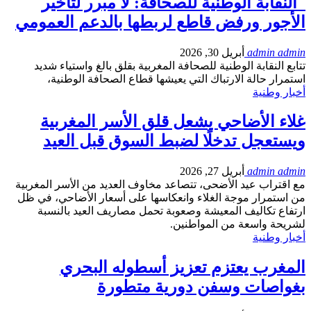
النقابة الوطنية للصحافة: لا مبرر لتأخير
الأجور ورفض قاطع لربطها بالدعم العمومي
admin admin
أبريل 30, 2026
تتابع النقابة الوطنية للصحافة المغربية بقلق بالغ واستياء شديد
استمرار حالة الارتباك التي يعيشها قطاع الصحافة الوطنية،
أخبار وطنية
غلاء الأضاحي يشعل قلق الأسر المغربية
ويستعجل تدخلًا لضبط السوق قبل العيد
admin admin
أبريل 27, 2026
مع اقتراب عيد الأضحى، تتصاعد مخاوف العديد من الأسر المغربية
من استمرار موجة الغلاء وانعكاسها على أسعار الأضاحي، في ظل
ارتفاع تكاليف المعيشة وصعوبة تحمل مصاريف العيد بالنسبة
لشريحة واسعة من المواطنين.
أخبار وطنية
المغرب يعتزم تعزيز أسطوله البحري
بغواصات وسفن دورية متطورة