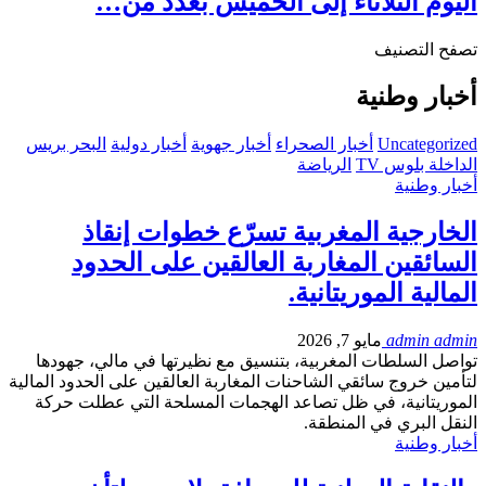
اليوم الثلاثاء إلى الخميس بعدد من…
تصفح التصنيف
أخبار وطنية
Uncategorized
أخبار الصحراء
أخبار جهوية
أخبار دولية
البحر بريس
الداخلة بلوس TV
الرياضة
أخبار وطنية
الخارجية المغربية تسرّع خطوات إنقاذ
السائقين المغاربة العالقين على الحدود
المالية الموريتانية.
admin admin
مايو 7, 2026
تواصل السلطات المغربية، بتنسيق مع نظيرتها في مالي، جهودها
لتأمين خروج سائقي الشاحنات المغاربة العالقين على الحدود المالية
الموريتانية، في ظل تصاعد الهجمات المسلحة التي عطلت حركة
النقل البري في المنطقة.
أخبار وطنية