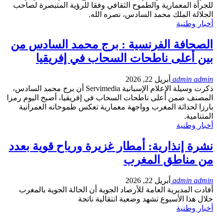
للجرأة المعمارية والطموح الثقافي وفقا للرؤية المتبصرة لصاحب
الجلالة الملك محمد السادس، نصره الله.
أخبار وطنية
الصحافة الفرنسية : برج محمد السادس من
بين أعلى ناطحات السحاب في إفريقيا
admin admin
أبريل 22, 2026
ذكرت وسيلة الإعلام الإسبانية Servimedia أن برج محمد السادس،
المصنف ضمن أعلى ناطحات السحاب في إفريقيا، أصبح اليوم رمزا
بارزا لحداثة المغرب وواجهة معمارية تعكس طموحاته العمرانية
المتنامية.
أخبار وطنية
نشرة إنذارية: أمطار غزيرة ورياح قوية بعدد
من مناطق المغرب
admin admin
أبريل 22, 2026
أفادت المديرية العامة للأرصاد الجوية أن الحالة الجوية بالمغرب
خلال هذا الأسبوع تشهد وضعية انتقالية ناتجة
أخبار وطنية