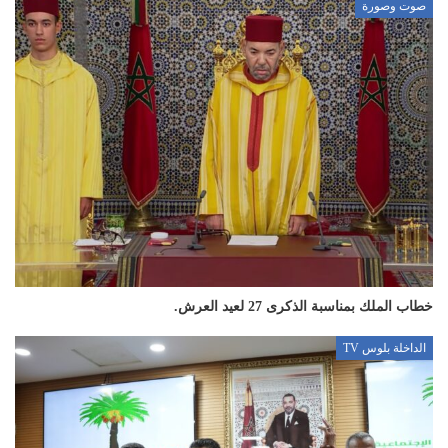
صوت وصورة
خطاب الملك بمناسبة الذكرى 27 لعيد العرش.
الداخلة بلوس TV