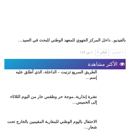
بالفيديو.. داخل المركز الجهوي للمعهد الوطني للبحث في الصيد…
السابق
التالي
1 من 118
الأكثر مشاهدة
الطريق السريع تزنيت – الداخلة، الذي أطلق عليه
إسم…
نشرة إنذارية..موجة حر وطقس حار من اليوم الثلاثاء
إلى الخميس…
الاحتفال باليوم الوطني للمغاربة المقيمين بالخارج تحت
شعار…