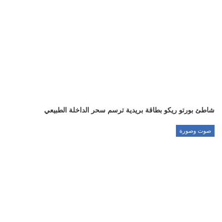
شاطئ بورتو ريكو بطاقة بريدية ترسم سحر الداخلة الطبيعي
صوت وصورة