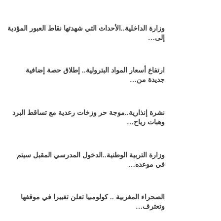
وزارة الداخلية..الأحداث التي شهدتها نقاط العبور المؤدية
إلى…
ارتفاع أسعار المواد البترولية.. إطلاق حصة إضافية
جديدة من…
نشرة إنذارية..موجة حر وزخات رعدية مع تساقط البرد
وهبات رياح…
وزارة التربية الوطنية..الدخول المدرسي المقبل سیتم
في موعده…
الصحراء المغربية .. كولومبيا تعلن تغييرا في موقفها
وتعترف…