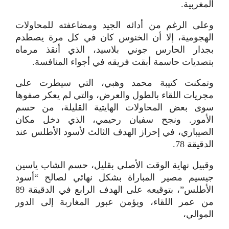
المغربية.
وعلى الرغم من أدائه الجيد ومضاعفته للمحاولات
الهجومية، إلا أن الخنوس كان في كل مرة يصطدم
بجدار الحارس جوني بلاسيد، الذي أنقذ مرماه
بتصديات حاسمة أبقت فريقه في أجواء المنافسة.
وتمكنت كتيبة محمد وهبي، التي سيطرت على
مجريات اللقاء بالطول والعرض، والتي لم يعكر صفوها
سوى بعض المحاولات الهايتية القليلة، من حسم
الأمور. ونجح سفيان رحيمي، الذي دخل مكان
الصيباري، في إحراز الهدف الثالث لأسود الأطلس عند
الدقيقة 78.
وقبيل نهاية الوقت الأصلي بقليل، حسم الشاب ياسين
جيسيم مصير المباراة بشكل نهائي لصالح “أسود
الأطلس”، بتوقيعه على الهدف الرابع في الدقيقة 89
من عمر اللقاء، ويؤمن عبور المغاربة إلى الدور
الموالي،