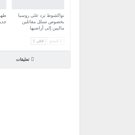
نواكشوط ترد على روسيا
طهر
بخصوص تسلل مقاتلين
جدي
ماليين إلى أراضيها
السابق
التالي
تعليقات