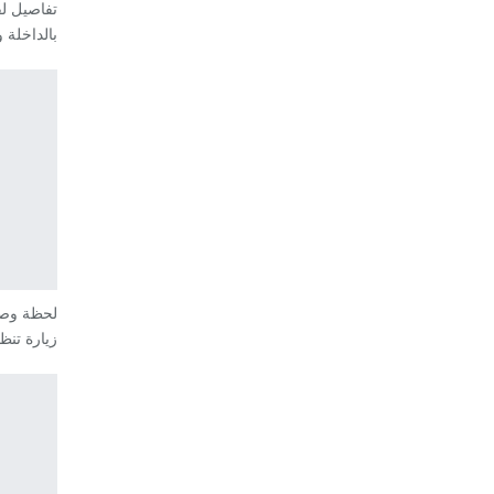
تفاصيل لق
بالداخلة
لحظة وصو
زيارة تن