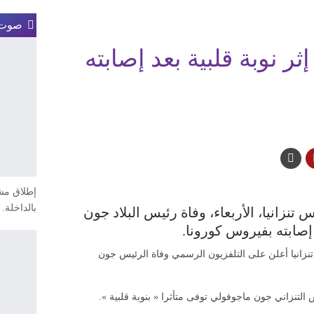
صوت 
إثر نوبة قلبية بعد إصابته
إطلاق مشا
بالداخلة.
تنزانيا، الأربعاء، وفاة رئيس البلاد جون
 إصابته بفيروس كورونا.
 تنزانيا أعلن على التلفزيون الرسمي وفاة الرئيس جون
يس التنزاني جون ماجوفولي توفى متأثرا « بنوبة قلبية ».