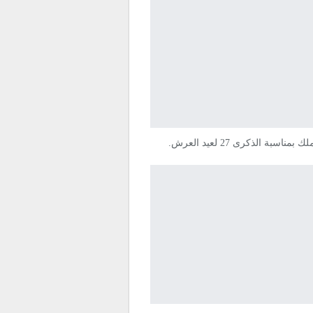
ناسبة الذكرى 27 لعيد العرش.