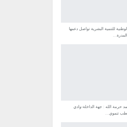
الوطنية للتنمية البشرية تواصل دعمها
المدرة…
 حرمة الله : جهة الداخلة-وادي
قطب تنموي…