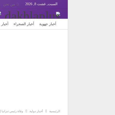
السبت, غشت 8, 2026
من نحن
أخبار جهوية
أخبار الصحراء
أخبار 
FR
Français
ثقافة وفن
الرئيسية
أخبار دولية
وفاة رئيس تنزانيا إث