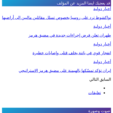
قد يعجبك ايضا
المزيد عن المؤلف
أخبار دولية
نواكشوط ترد على روسيا بخصوص تسلل مقاتلين ماليين إلى أراضيها
أخبار دولية
طهران تعلن فرض إجراءات جديدة في مضيق هرمز
أخبار دولية
انفجار قوي في باتنة يخلف قتلى وإصابات خطيرة
أخبار دولية
إيران تؤكد تمسّكها بالهيمنة على مضيق هرمز الإستراتيجي
السابق
التالي
تعليقات
صوت وصورة