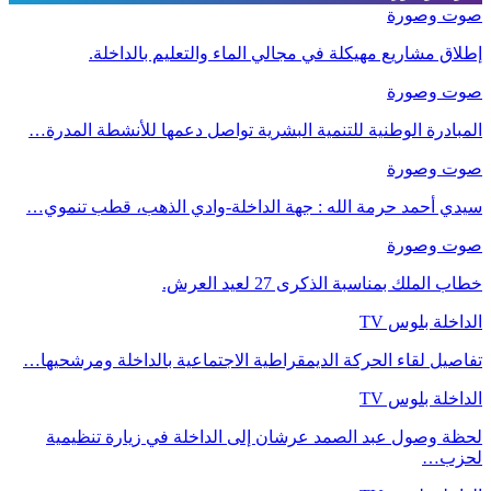
صوت وصورة
إطلاق مشاريع مهيكلة في مجالي الماء والتعليم بالداخلة.
صوت وصورة
المبادرة الوطنية للتنمية البشرية تواصل دعمها للأنشطة المدرة…
صوت وصورة
سيدي أحمد حرمة الله : جهة الداخلة-وادي الذهب، قطب تنموي…
صوت وصورة
خطاب الملك بمناسبة الذكرى 27 لعيد العرش.
الداخلة بلوس TV
تفاصيل لقاء الحركة الديمقراطية الاجتماعية بالداخلة ومرشحيها…
الداخلة بلوس TV
لحظة وصول عبد الصمد عرشان إلى الداخلة في زيارة تنظيمية
لحزب…