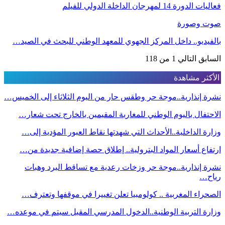
فعاليات الدورة 14 لمهرجان الداخلة الدولي للفيلم
صوت وصورة
بالفيديو.. داخل المركز الجهوي للمعهد الوطني للبحث في الصيد…
السابق
التالي
1 من 118
الأكثر مشاهدة
نشرة إنذارية..موجة حر وطقس حار من اليوم الثلاثاء إلى الخميس…
الاحتفال باليوم الوطني للمغاربة المقيمين بالخارج تحت شعار…
وزارة الداخلية..الأحداث التي شهدتها نقاط العبور المؤدية إلى…
ارتفاع أسعار المواد البترولية.. إطلاق حصة إضافية جديدة من…
نشرة إنذارية..موجة حر وزخات رعدية مع تساقط البرد وهبات
رياح…
الصحراء المغربية .. كولومبيا تعلن تغييرا في موقفها وتعترف…
وزارة التربية الوطنية..الدخول المدرسي المقبل سیتم في موعده…