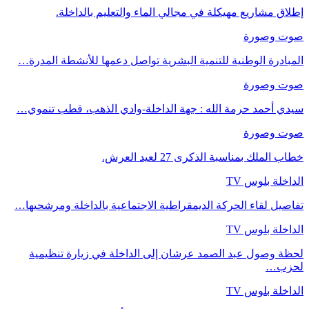
إطلاق مشاريع مهيكلة في مجالي الماء والتعليم بالداخلة.
صوت وصورة
المبادرة الوطنية للتنمية البشرية تواصل دعمها للأنشطة المدرة…
صوت وصورة
سيدي أحمد حرمة الله : جهة الداخلة-وادي الذهب، قطب تنموي…
صوت وصورة
خطاب الملك بمناسبة الذكرى 27 لعيد العرش.
الداخلة بلوس TV
تفاصيل لقاء الحركة الديمقراطية الاجتماعية بالداخلة ومرشحيها…
الداخلة بلوس TV
لحظة وصول عبد الصمد عرشان إلى الداخلة في زيارة تنظيمية
لحزب…
الداخلة بلوس TV