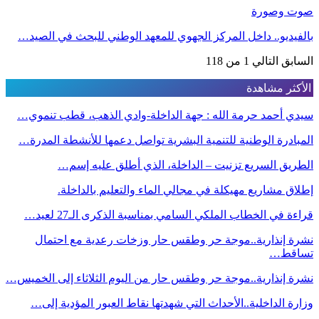
صوت وصورة
بالفيديو.. داخل المركز الجهوي للمعهد الوطني للبحث في الصيد…
السابق
التالي
1 من 118
الأكثر مشاهدة
سيدي أحمد حرمة الله : جهة الداخلة-وادي الذهب، قطب تنموي…
المبادرة الوطنية للتنمية البشرية تواصل دعمها للأنشطة المدرة…
الطريق السريع تزنيت – الداخلة، الذي أطلق عليه إسم…
إطلاق مشاريع مهيكلة في مجالي الماء والتعليم بالداخلة.
قراءة في الخطاب الملكي السامي بمناسبة الذكرى الـ27 لعيد…
نشرة إنذارية..موجة حر وطقس حار وزخات رعدية مع احتمال
تساقط…
نشرة إنذارية..موجة حر وطقس حار من اليوم الثلاثاء إلى الخميس…
وزارة الداخلية..الأحداث التي شهدتها نقاط العبور المؤدية إلى…