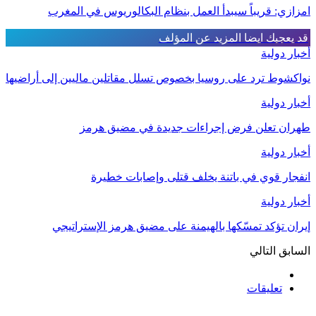
امزازي: قريباً سيبدأ العمل بنظام البكالوريوس في المغرب
قد يعجبك ايضا
المزيد عن المؤلف
أخبار دولية
نواكشوط ترد على روسيا بخصوص تسلل مقاتلين ماليين إلى أراضيها
أخبار دولية
طهران تعلن فرض إجراءات جديدة في مضيق هرمز
أخبار دولية
انفجار قوي في باتنة يخلف قتلى وإصابات خطيرة
أخبار دولية
إيران تؤكد تمسّكها بالهيمنة على مضيق هرمز الإستراتيجي
السابق
التالي
تعليقات