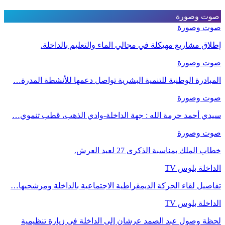
صوت وصورة
صوت وصورة
إطلاق مشاريع مهيكلة في مجالي الماء والتعليم بالداخلة.
صوت وصورة
المبادرة الوطنية للتنمية البشرية تواصل دعمها للأنشطة المدرة…
صوت وصورة
سيدي أحمد حرمة الله : جهة الداخلة-وادي الذهب، قطب تنموي…
صوت وصورة
خطاب الملك بمناسبة الذكرى 27 لعيد العرش.
الداخلة بلوس TV
تفاصيل لقاء الحركة الديمقراطية الاجتماعية بالداخلة ومرشحيها…
الداخلة بلوس TV
لحظة وصول عبد الصمد عرشان إلى الداخلة في زيارة تنظيمية