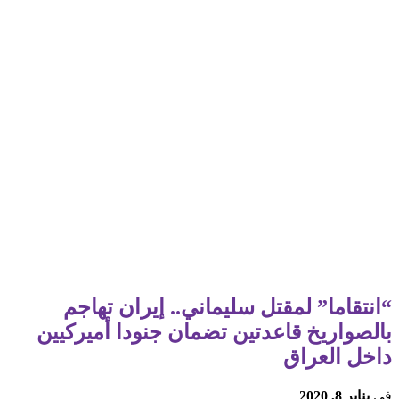
“انتقاما” لمقتل سليماني.. إيران تهاجم
بالصواريخ قاعدتين تضمان جنودا أميركيين
داخل العراق
في
يناير 8, 2020