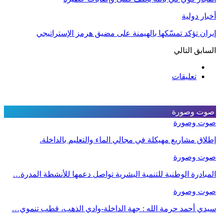
أخبار دولية
إيران تؤكد تمسّكها بالهيمنة على مضيق هرمز الإستراتيجي
السابق
التالي
تعليقات
صوت وصورة
صوت وصورة
إطلاق مشاريع مهيكلة في مجالي الماء والتعليم بالداخلة.
صوت وصورة
المبادرة الوطنية للتنمية البشرية تواصل دعمها للأنشطة المدرة…
صوت وصورة
سيدي أحمد حرمة الله : جهة الداخلة-وادي الذهب، قطب تنموي…