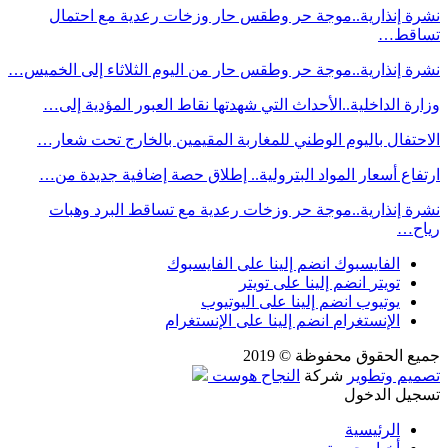
نشرة إنذارية..موجة حر وطقس حار وزخات رعدية مع احتمال
تساقط…
نشرة إنذارية..موجة حر وطقس حار من اليوم الثلاثاء إلى الخميس…
وزارة الداخلية..الأحداث التي شهدتها نقاط العبور المؤدية إلى…
الاحتفال باليوم الوطني للمغاربة المقيمين بالخارج تحت شعار…
ارتفاع أسعار المواد البترولية.. إطلاق حصة إضافية جديدة من…
نشرة إنذارية..موجة حر وزخات رعدية مع تساقط البرد وهبات
رياح…
الفايسبوك
انضم إلينا على الفايسبوك
تويتر
انضم إلينا على تويتر
يوتيوب
انضم إلينا على اليوتيوب
الإنستغرام
انضم إلينا على الإنستغرام
جميع الحقوق محفوظة © 2019
تصميم وتطوير
شركة
النجاح هوست
تسجيل الدخول
الرئيسية