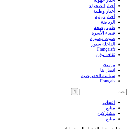
أخبار جهوية
أخبار الصحراء
أخبار وطنية
أخبار دولية
الرياضة
طب وصحة
فضاء الأسرة
صوت وصورة
الداخلة سبور
Français
fr
ثقافة وفن
من نحن
اتصل بنا
سياسة الخصوصية
Français
إعجاب
متابع
مشتركين
متابع
مرحبا، تسجيل الدخول إلى حسابك.