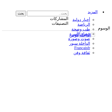
المزيد
المشاركات
أخبار دولية
التصنيفات
الرياضة
الوسوم
طب وصحة
فضاء الأسرة
صوت وصورة
الداخلة سبور
Français
fr
ثقافة وفن