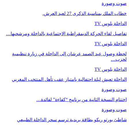
صوت وصورة
خطاب الملك بمناسبة الذكرى 27 لعيد العرش.
الداخلة بلوس TV
تفاصيل لقاء الحركة الديمقراطية الاجتماعية بالداخلة ومرشحيها…
الداخلة بلوس TV
لحظة وصول عبد الصمد عرشان إلى الداخلة في زيارة تنظيمية
لحزب…
الداخلة بلوس TV
الداخلة تعيش ليلة احتفالية بامتياز عقب تأهل المنتخب المغربي
صوت وصورة
اختتام النسخة الثانية من برنامج “كفاءة” لفائدة…
صوت وصورة
شاطئ بورتو ريكو بطاقة بريدية ترسم سحر الداخلة الطبيعي