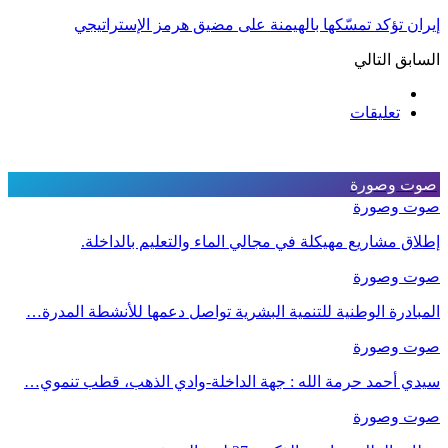
إيران تؤكد تمسّكها بالهيمنة على مضيق هرمز الإستراتيجي
السابق
التالي
تعليقات
صوت وصورة
صوت وصورة
إطلاق مشاريع مهيكلة في مجالي الماء والتعليم بالداخلة.
صوت وصورة
المبادرة الوطنية للتنمية البشرية تواصل دعمها للأنشطة المدرة…
صوت وصورة
سيدي أحمد حرمة الله : جهة الداخلة-وادي الذهب، قطب تنموي…
صوت وصورة