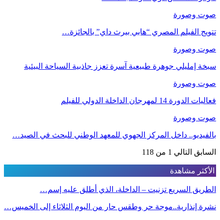
صوت وصورة
تتويج الفيلم المصري “هابي بيرث داي” بالجائزة…
صوت وصورة
سبخة إمليلي جوهرة طبيعية آسرة تعزز جاذبية السياحة البيئية
صوت وصورة
فعاليات الدورة 14 لمهرجان الداخلة الدولي للفيلم
صوت وصورة
بالفيديو.. داخل المركز الجهوي للمعهد الوطني للبحث في الصيد…
السابق
التالي
1 من 118
الأكثر مشاهدة
الطريق السريع تزنيت – الداخلة، الذي أطلق عليه إسم…
نشرة إنذارية..موجة حر وطقس حار من اليوم الثلاثاء إلى الخميس…