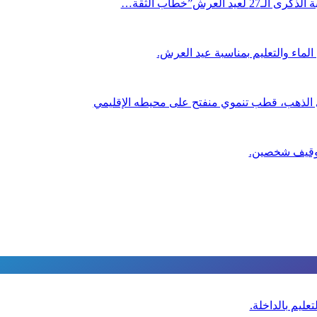
العرش”خطاب الثقة…
لماء والتعليم بمناسبة عيد العرش.
ي الذهب، قطب تنموي منفتح على محيطه الإقليمي
عليم بالداخلة.