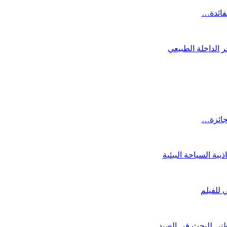
لفائدة…
 الداخلة الطبيعي
لجائزة…
ية السياحة البيئية
لوطني للبحث في الصيد…