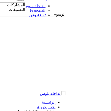
المشاركات
الداخلة سبور
التصنيفات
Français
fr
الوسوم
ثقافة وفن
الرئيسية
أخبار جهوية