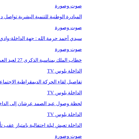
صوت وصورة
المبادرة الوطنية للتنمية البشرية تواصل 
صوت وصورة
سيدي أحمد حرمة الله : جهة الداخلة-وا
صوت وصورة
خطاب الملك بمناسبة الذكرى 27 لعيد العرش.
الداخلة بلوس TV
تفاصيل لقاء الحركة الديمقراطية الاجتما
الداخلة بلوس TV
لحظة وصول عبد الصمد عرشان إلى الداخ
الداخلة بلوس TV
الداخلة تعيش ليلة احتفالية بامتياز عقب 
صوت وصورة