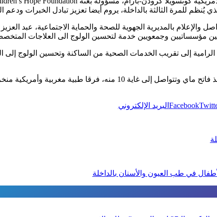
ي يُنظم للمرة الثالثة بالداخلة، يروم أيضا تعزيز تبادل الخبرات ودعم ا
صل والإعلام بالمديرية الجهوية للصحة والحماية الاجتماعية، عبد العزيز
لين مؤسساتيين وجمعويين خدمة لتحسين الولوج الى العلاجات المتخصص
د الرامية إلى تقريب الخدمات الصحية من الساكنة وتحسين الولوج إلى 
وعبأت هذه الحملة الطبية التي انطلقت منذ فاتح ماي وتتواصل إلى غاية 0
Twitt
Facebook
البريد الإلكتروني
لة