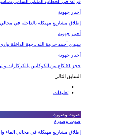
قراءة في الخطاب الملكي السامي بمناسبة الذكرى الـ27 لعيد 
أخبار جهوية
إطلاق مشاريع مهيكلة بالداخلة في مجالي ا
أخبار جهوية
سيدي أحمد حرمة الله ..جهة الداخلة-واد
أخبار جهوية
حجز 61 كلغ من الكوكايين بالكركارات و توقيف شخصين.
السابق
التالي
تعليقات
صوت وصورة
صوت وصورة
إطلاق مشاريع مهيكلة في مجالي الماء والت