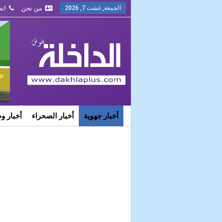
الجمعة, غشت 7, 2026
من نحن
اتص
أخبار جهوية
أخبار الصحراء
أخبار و