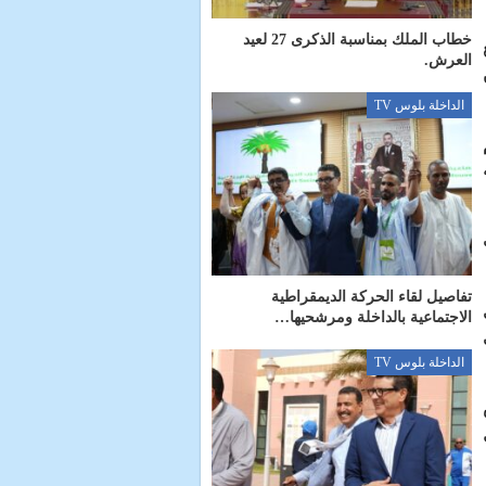
خطاب الملك بمناسبة الذكرى 27 لعيد
العرش.
الداخلة بلوس TV
ة
20 ألف
تفاصيل لقاء الحركة الديمقراطية
الاجتماعية بالداخلة ومرشحيها…
الداخلة بلوس TV