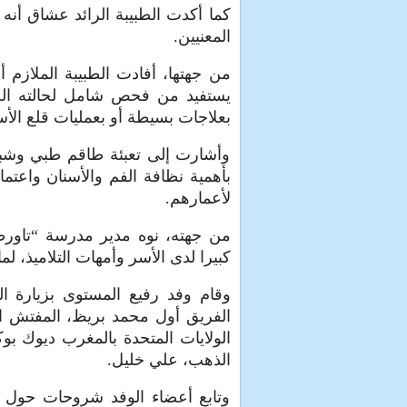
كما أكدت الطبيبة الرائد عشاق أن
المعنيين.
من جهتها، أفادت الطبيبة الملاز
يستفيد من فحص شامل لحالته الصحي
بعلاجات بسيطة أو بعمليات قلع الأس
وأشارت إلى تعبئة طاقم طبي وش
بأهمية نظافة الفم والأسنان واعت
لأعمارهم.
من جهته، نوه مدير مدرسة “تاورطة
كبيرا لدى الأسر وأمهات التلاميذ، 
وقام وفد رفيع المستوى بزيارة ا
الفريق أول محمد بريظ، المفتش الع
الولايات المتحدة بالمغرب ديوك بو
الذهب، علي خليل.
وتابع أعضاء الوفد شروحات حول ا