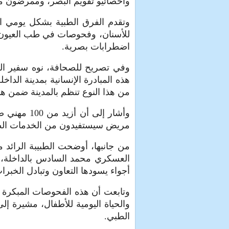
وأخصائيو تقويم البصر، وممرضون م
وتقدم الفرق الطبية بشكل يومي 
للأسنان، وفحوصات في طب العيون، 
اضطرابات بصرية.
وفي تصريح للصحافة، نوه سفير الولا
من هذا النوع تنظم بالمدينة ضمن هذ
مريض سيستفيدون من الخدمات الطبي
من جانبها، أوضحت الطبيبة الرائ
العسكري محمد السادس بالداخلة، أ
أجواء يسودها التعاون وتبادل الخبرا
وتابعت أن هذه الفحوصات المبكرة 
والحياة اليومية للأطفال، مشيرة 
الطبي.