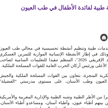
إفريقي 2026: حملة طبية لفائدة الأطفال في طب العيون
ديم خدمات طبية وتنظيم أنشطة تحسيسية في مجالي طب العيون
 وذلك في إطار الأنشطة الإنسانية الموازية للتمرين العسكري
المغربي-الأمريكي المشترك “الأسد الإفريقي 2026″، المنظم تنفيذا للتعليمات السامية لصاحب
 الأعلى ورئيس أركان الحرب العامة للقوات المسلحة الملكية.
كرية المنجزة، بتعاون بين القوات المسلحة الملكية والجيش
عيون وطب الأسنان، على مستوى مدرستي “الفضيلة”
 تعبئة ما مجموعه 39 عنصرا من الأطر الطبية وشبه الطبية والإدارية المغربية والأمريكية
ن بينهم أطباء عيون، وأطباء أسنان، ومساعدو أطباء الأسنان،