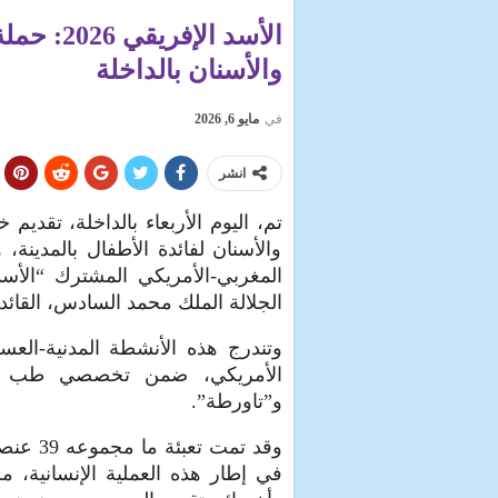
الأسد ال
والأسنان بالداخلة
في
مايو 6, 2026
انشر
تم، اليوم الأربعاء بالداخلة، تق
والأسنان لفائدة الأطفال بالمدينة،
الجلالة الملك محمد السادس، القائد
وتندرج هذه الأنشطة المدنية-العس
الأمريكي، ضمن تخصصي طب ال
و”تاورطة”.
وقد تمت
في إطار هذه العملية الإنسانية، م