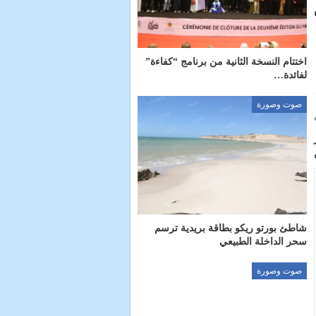
اختتام النسخة الثانية من برنامج “كفاءة”
لفائدة…
صوت وصورة
شاطئ بورتو ريكو بطاقة بريدية ترسم
سحر الداخلة الطبيعي
صوت وصورة