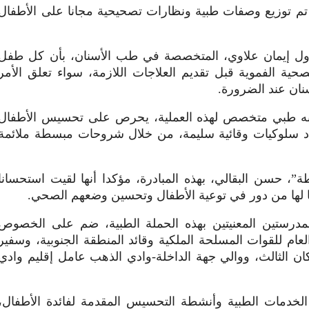
ه تم توزيع وصفات طبية ونظارات تصحيحية مجانا على الأطفال
م أول إيمان علاوي، المتخصصة في طب الأسنان، بأن كل طفل
ة الفموية قبل تقديم العلاجات اللازمة، سواء تعلق الأمر
نان عند الضرورة.
به طبي متخصص لهذه العملية، يحرص على تحسيس الأطفال
ماد سلوكيات وقائية سليمة، من خلال شروحات مبسطة ملائمة
”، حسن البقالي، بهذه المبادرة، مؤكدا أنها لقيت استحسانا
لما لها من دور في توعية الأطفال وتحسين وضعهم الصحي.
لمدرستين المعنيتين بهذه الحملة الطبية، ضم على الخصوص
ام للقوات المسلحة الملكية وقائد المنطقة الجنوبية، وسفير
كان الثالث، ووالي جهة الداخلة-وادي الذهب عامل إقليم وادي
لخدمات الطبية وأنشطة التحسيس المقدمة لفائدة الأطفال،