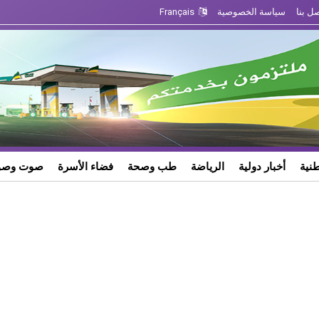
ل بنا
سياسة الخصوصية
Français
طنية
أخبار دولية
الرياضة
طب وصحة
فضاء الأسرة
صوت وصو