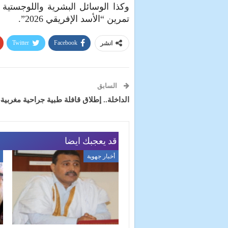
وكذا الوسائل البشرية واللوجستية 
تمرين “الأسد الإفريقي 2026”.
Twitter
Facebook
انشر
السابق
الداخلة.. إطلاق قافلة طبية جراحية مغربية-
قد يعجبك ايضا
أخبار جهوية