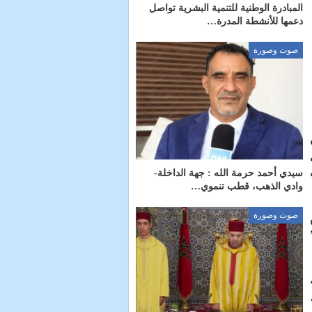
المبادرة الوطنية للتنمية البشرية تواصل
دعمها للأنشطة المدرة…
صوت وصورة
سيدي أحمد حرمة الله : جهة الداخلة-
وادي الذهب، قطب تنموي…
صوت وصورة