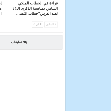
قراءة في الخطاب الملكي
إ
السامي بمناسبة الذكرى الـ27
م
لعيد العرش”خطاب الثقة…
ا
السابق
التالي
تعليقات