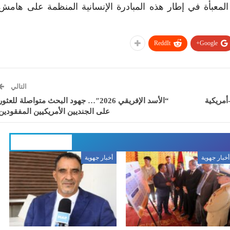
المعبأة في إطار هذه المبادرة الإنسانية المنظمة على هامش
ReddIt
Google+
التالي
أمريكية
“الأسد الإفريقي 2026″… جهود البحث متواصلة للعثور
على الجنديين الأمريكيين المفقودين
المزيد عن المؤلف
أخبار جهوية
أخبار جهوية