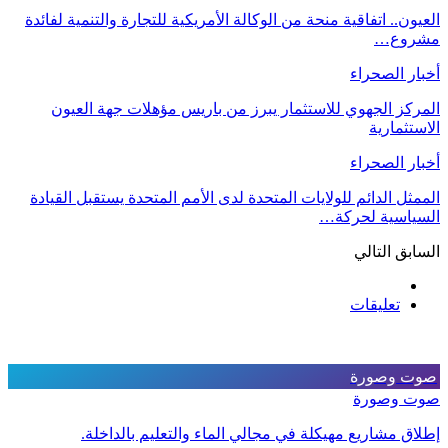
العيون.. اتفاقية منحة من الوكالة الأمريكية للتجارة والتنمية لفائدة
مشروع…
أخبار الصحراء
المركز الجهوي للاستثمار يبرز من باريس مؤهلات جهة العيون
الاستثمارية
أخبار الصحراء
الممثل الدائم للولايات المتحدة لدى الأمم المتحدة يستقبل القيادة
السياسية لحركة…
السابق
التالي
تعليقات
صوت وصورة
صوت وصورة
إطلاق مشاريع مهيكلة في مجالي الماء والتعليم بالداخلة.