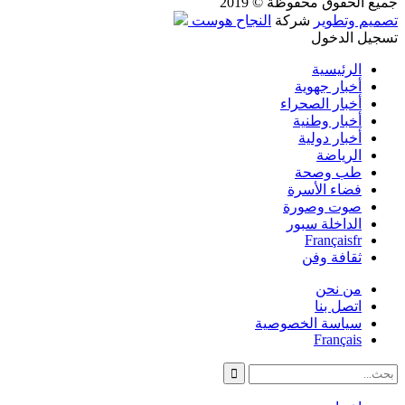
جميع الحقوق محفوظة © 2019
تصميم وتطوير
شركة
النجاح هوست
تسجيل الدخول
الرئيسية
أخبار جهوية
أخبار الصحراء
أخبار وطنية
أخبار دولية
الرياضة
طب وصحة
فضاء الأسرة
صوت وصورة
الداخلة سبور
Français
fr
ثقافة وفن
من نحن
اتصل بنا
سياسة الخصوصية
Français