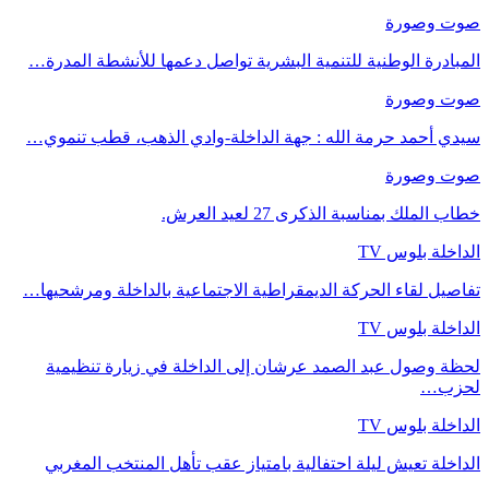
صوت وصورة
المبادرة الوطنية للتنمية البشرية تواصل دعمها للأنشطة المدرة…
صوت وصورة
سيدي أحمد حرمة الله : جهة الداخلة-وادي الذهب، قطب تنموي…
صوت وصورة
خطاب الملك بمناسبة الذكرى 27 لعيد العرش.
الداخلة بلوس TV
تفاصيل لقاء الحركة الديمقراطية الاجتماعية بالداخلة ومرشحيها…
الداخلة بلوس TV
لحظة وصول عبد الصمد عرشان إلى الداخلة في زيارة تنظيمية
لحزب…
الداخلة بلوس TV
الداخلة تعيش ليلة احتفالية بامتياز عقب تأهل المنتخب المغربي