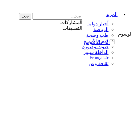
المزيد
المشاركات
أخبار دولية
التصنيفات
الرياضة
الوسوم
طب وصحة
فضاء الأسرة
صوت وصورة
الداخلة سبور
Français
fr
ثقافة وفن