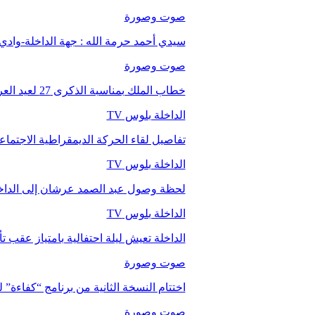
صوت وصورة
سيدي أحمد حرمة الله : جهة الداخلة-وا
صوت وصورة
خطاب الملك بمناسبة الذكرى 27 لعيد العرش.
الداخلة بلوس TV
تفاصيل لقاء الحركة الديمقراطية الاجتما
الداخلة بلوس TV
لحظة وصول عبد الصمد عرشان إلى الداخ
الداخلة بلوس TV
الداخلة تعيش ليلة احتفالية بامتياز عقب 
صوت وصورة
اختتام النسخة الثانية من برنامج “كفاءة” 
صوت وصورة