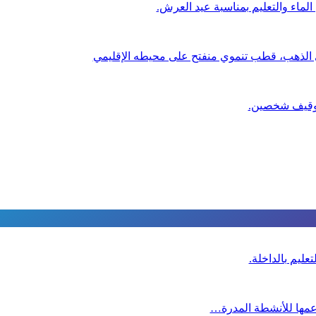
لماء والتعليم بمناسبة عيد العرش.
ي الذهب، قطب تنموي منفتح على محيطه الإقليمي
عليم بالداخلة.
دعمها للأنشطة المدرة…