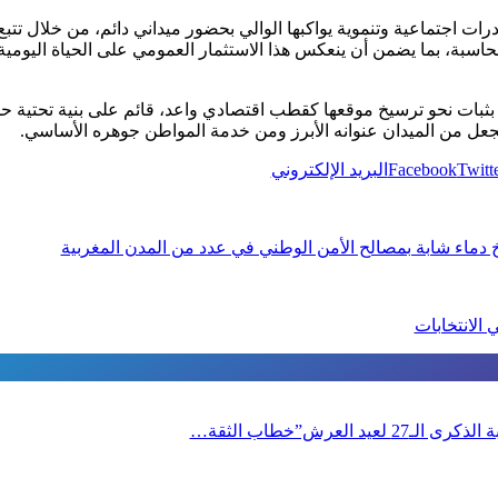
رات اجتماعية وتنموية يواكبها الوالي بحضور ميداني دائم، من خلال تت
محاسبة، بما يضمن أن ينعكس هذا الاستثمار العمومي على الحياة اليومي
ب بثبات نحو ترسيخ موقعها كقطب اقتصادي واعد، قائم على بنية تحتية 
ل من الميدان عنوانه الأبرز ومن خدمة المواطن جوهره الأساسي.
Twitt
Facebook
البريد الإلكتروني
دماء شابة بمصالح الأمن الوطني في عدد من المدن المغربية
 الانتخابات
العرش”خطاب الثقة…