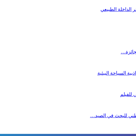
 الداخلة الطبيعي
لجائزة…
ية السياحة البيئية
لوطني للبحث في الصيد…