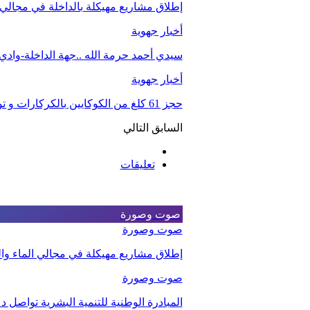
إطلاق مشاريع مهيكلة بالداخلة في مجالي ا
أخبار جهوية
سيدي أحمد حرمة الله ..جهة الداخلة-واد
أخبار جهوية
حجز 61 كلغ من الكوكايين بالكركارات و توقيف شخصين.
السابق
التالي
تعليقات
صوت وصورة
صوت وصورة
إطلاق مشاريع مهيكلة في مجالي الماء والت
صوت وصورة
المبادرة الوطنية للتنمية البشرية تواصل 