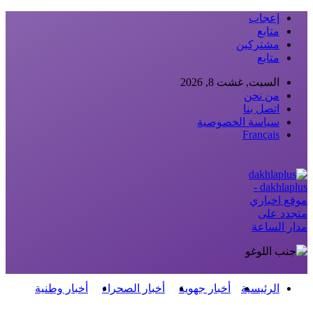
إعجاب
متابع
مشتركين
متابع
السبت, غشت 8, 2026
من نحن
اتصل بنا
سياسة الخصوصية
Français
dakhlaplus -
موقع اخباري
متجدد على
مدار الساعة
الرئيسية
أخبار جهوية
أخبار الصحراء
أخبار وطنية