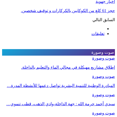
أخبار جهوية
حجز 61 كلغ من الكوكايين بالكركارات و توقيف شخصين.
السابق
التالي
تعليقات
صوت وصورة
صوت وصورة
إطلاق مشاريع مهيكلة في مجالي الماء والتعليم بالداخلة.
صوت وصورة
المبادرة الوطنية للتنمية البشرية تواصل دعمها للأنشطة المدرة…
صوت وصورة
سيدي أحمد حرمة الله : جهة الداخلة-وادي الذهب، قطب تنموي…
صوت وصورة