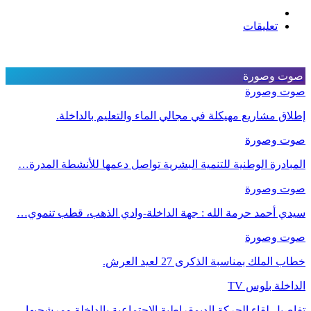
تعليقات
صوت وصورة
صوت وصورة
إطلاق مشاريع مهيكلة في مجالي الماء والتعليم بالداخلة.
صوت وصورة
المبادرة الوطنية للتنمية البشرية تواصل دعمها للأنشطة المدرة…
صوت وصورة
سيدي أحمد حرمة الله : جهة الداخلة-وادي الذهب، قطب تنموي…
صوت وصورة
خطاب الملك بمناسبة الذكرى 27 لعيد العرش.
الداخلة بلوس TV
تفاصيل لقاء الحركة الديمقراطية الاجتماعية بالداخلة ومرشحيها…