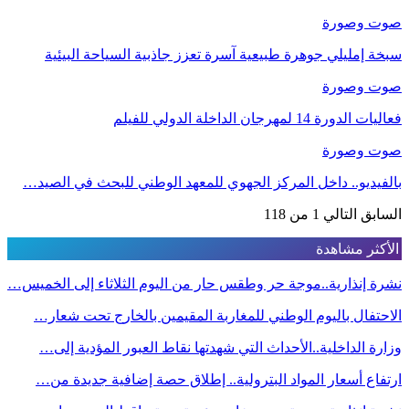
صوت وصورة
سبخة إمليلي جوهرة طبيعية آسرة تعزز جاذبية السياحة البيئية
صوت وصورة
فعاليات الدورة 14 لمهرجان الداخلة الدولي للفيلم
صوت وصورة
بالفيديو.. داخل المركز الجهوي للمعهد الوطني للبحث في الصيد…
السابق
التالي
1 من 118
الأكثر مشاهدة
نشرة إنذارية..موجة حر وطقس حار من اليوم الثلاثاء إلى الخميس…
الاحتفال باليوم الوطني للمغاربة المقيمين بالخارج تحت شعار…
وزارة الداخلية..الأحداث التي شهدتها نقاط العبور المؤدية إلى…
ارتفاع أسعار المواد البترولية.. إطلاق حصة إضافية جديدة من…