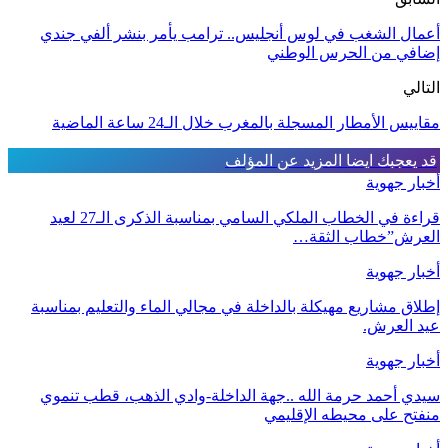
أعمال الشغب في لوس أنجليس.. ترامب يأمر بنشر ألفي جندي
إضافي من الحرس الوطني
التالي
مقاييس الأمطار المسجلة بالمغرب خلال الـ24 ساعة الماضية
قد يعجبك ايضا
المزيد عن المؤلف
أخبار جهوية
قراءة في الخطاب الملكي السامي بمناسبة الذكرى الـ27 لعيد
العرش”خطاب الثقة…
أخبار جهوية
إطلاق مشاريع مهيكلة بالداخلة في مجالي الماء والتعليم بمناسبة
عيد العرش.
أخبار جهوية
سيدي أحمد حرمة الله ..جهة الداخلة-وادي الذهب، قطب تنموي
منفتح على محيطه الإقليمي