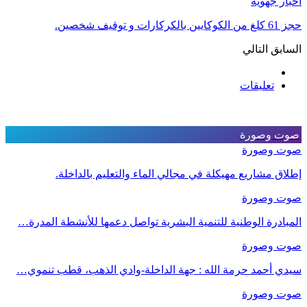
أخبار جهوية
حجز 61 كلغ من الكوكايين بالكركارات و توقيف شخصين.
السابق
التالي
تعليقات
صوت وصورة
صوت وصورة
إطلاق مشاريع مهيكلة في مجالي الماء والتعليم بالداخلة.
صوت وصورة
المبادرة الوطنية للتنمية البشرية تواصل دعمها للأنشطة المدرة…
صوت وصورة
سيدي أحمد حرمة الله : جهة الداخلة-وادي الذهب، قطب تنموي…
صوت وصورة