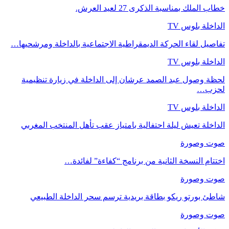
خطاب الملك بمناسبة الذكرى 27 لعيد العرش.
الداخلة بلوس TV
تفاصيل لقاء الحركة الديمقراطية الاجتماعية بالداخلة ومرشحيها…
الداخلة بلوس TV
لحظة وصول عبد الصمد عرشان إلى الداخلة في زيارة تنظيمية
لحزب…
الداخلة بلوس TV
الداخلة تعيش ليلة احتفالية بامتياز عقب تأهل المنتخب المغربي
صوت وصورة
اختتام النسخة الثانية من برنامج “كفاءة” لفائدة…
صوت وصورة
شاطئ بورتو ريكو بطاقة بريدية ترسم سحر الداخلة الطبيعي
صوت وصورة