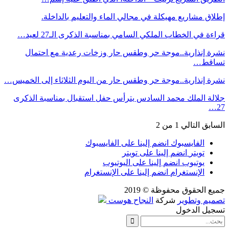
إطلاق مشاريع مهيكلة في مجالي الماء والتعليم بالداخلة.
قراءة في الخطاب الملكي السامي بمناسبة الذكرى الـ27 لعيد…
نشرة إنذارية..موجة حر وطقس حار وزخات رعدية مع احتمال
تساقط…
نشرة إنذارية..موجة حر وطقس حار من اليوم الثلاثاء إلى الخميس…
جلالة الملك محمد السادس يترأس حفل استقبال بمناسبة الذكرى
27…
السابق
التالي
1 من 2
الفايسبوك
انضم إلينا على الفايسبوك
تويتر
انضم إلينا على تويتر
يوتيوب
انضم إلينا على اليوتيوب
الإنستغرام
انضم إلينا على الإنستغرام
جميع الحقوق محفوظة © 2019
تصميم وتطوير
شركة
النجاح هوست
تسجيل الدخول