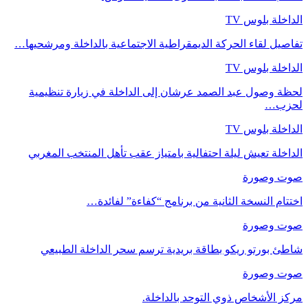
الداخلة بلوس TV
تفاصيل لقاء الحركة الديمقراطية الاجتماعية بالداخلة ومرشحيها…
الداخلة بلوس TV
لحظة وصول عبد الصمد عرشان إلى الداخلة في زيارة تنظيمية
لحزب…
الداخلة بلوس TV
الداخلة تعيش ليلة احتفالية بامتياز عقب تأهل المنتخب المغربي
صوت وصورة
اختتام النسخة الثانية من برنامج “كفاءة” لفائدة…
صوت وصورة
شاطئ بورتو ريكو بطاقة بريدية ترسم سحر الداخلة الطبيعي
صوت وصورة
مركز الأشخاص ذوي التوحد بالداخلة.