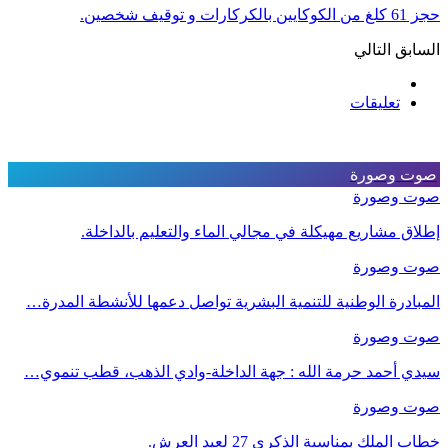
حجز 61 كلغ من الكوكايين بالكركارات و توقيف شخصين.
السابق
التالي
تعليقات
صوت وصورة
صوت وصورة
إطلاق مشاريع مهيكلة في مجالي الماء والتعليم بالداخلة.
صوت وصورة
المبادرة الوطنية للتنمية البشرية تواصل دعمها للأنشطة المدرة…
صوت وصورة
سيدي أحمد حرمة الله : جهة الداخلة-وادي الذهب، قطب تنموي…
صوت وصورة
خطاب الملك بمناسبة الذكرى 27 لعيد العرش.