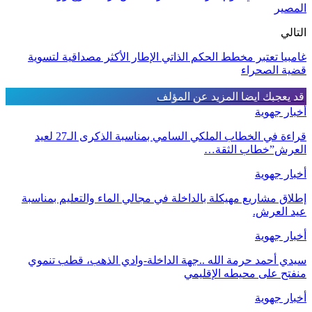
المصير
التالي
غامبيا تعتبر مخطط الحكم الذاتي الإطار الأكثر مصداقية لتسوية
قضية الصحراء
قد يعجبك ايضا
المزيد عن المؤلف
أخبار جهوية
قراءة في الخطاب الملكي السامي بمناسبة الذكرى الـ27 لعيد
العرش”خطاب الثقة…
أخبار جهوية
إطلاق مشاريع مهيكلة بالداخلة في مجالي الماء والتعليم بمناسبة
عيد العرش.
أخبار جهوية
سيدي أحمد حرمة الله ..جهة الداخلة-وادي الذهب، قطب تنموي
منفتح على محيطه الإقليمي
أخبار جهوية