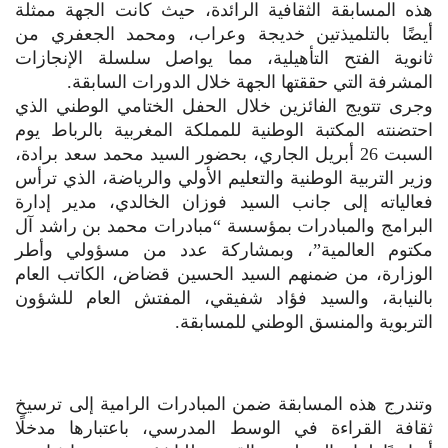
هذه المسابقة الثقافية الرائدة، حيث كانت الجهة ممثلة
أيضًا بالتلميذتين خديجة وعراب، ومحمد الجعفري من
ثانوية الفتح التأهيلية، مما يواصل سلسلة الإنجازات
المشرفة التي حققتها الجهة خلال الدورات السابقة.
وجرى تتويج الفائزين خلال الحفل الختامي الوطني الذي
احتضنته المكتبة الوطنية للمملكة المغربية بالرباط يوم
السبت 26 أبريل الجاري، بحضور السيد محمد سعد برادة،
وزير التربية الوطنية والتعليم الأولي والرياضة، الذي ترأس
فعالياته إلى جانب السيد فوزان الخالدي، مدير إدارة
البرامج والمبادرات بمؤسسة “مبادرات محمد بن راشد آل
مكتوم العالمية”، وبمشاركة عدد من مسؤولي وأطر
الوزارة، من ضمنهم السيد الحسين قضاض، الكاتب العام
بالنيابة، والسيد فؤاد شفيقي، المفتش العام للشؤون
التربوية والمنسق الوطني للمسابقة.
وتندرج هذه المسابقة ضمن المبادرات الرامية إلى ترسيخ
ثقافة القراءة في الوسط المدرسي، باعتبارها مدخلًا