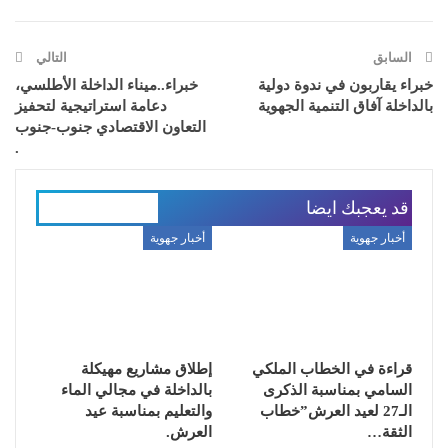
السابق
التالي
خبراء يقاربون في ندوة دولية
خبراء..ميناء الداخلة الأطلسي،
بالداخلة آفاق التنمية الجهوية
دعامة استراتيجية لتحفيز
التعاون الاقتصادي جنوب-جنوب
.
قد يعجبك ايضا
المزيد عن المؤلف
أخبار جهوية
أخبار جهوية
قراءة في الخطاب الملكي
إطلاق مشاريع مهيكلة
السامي بمناسبة الذكرى
بالداخلة في مجالي الماء
الـ27 لعيد العرش”خطاب
والتعليم بمناسبة عيد
الثقة…
العرش.