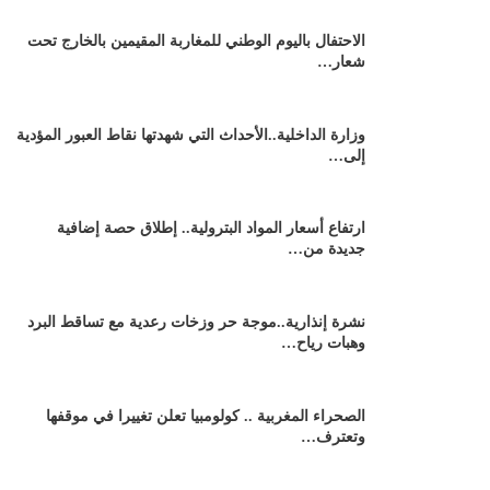
الاحتفال باليوم الوطني للمغاربة المقيمين بالخارج تحت
شعار…
وزارة الداخلية..الأحداث التي شهدتها نقاط العبور المؤدية
إلى…
ارتفاع أسعار المواد البترولية.. إطلاق حصة إضافية
جديدة من…
نشرة إنذارية..موجة حر وزخات رعدية مع تساقط البرد
وهبات رياح…
الصحراء المغربية .. كولومبيا تعلن تغييرا في موقفها
وتعترف…