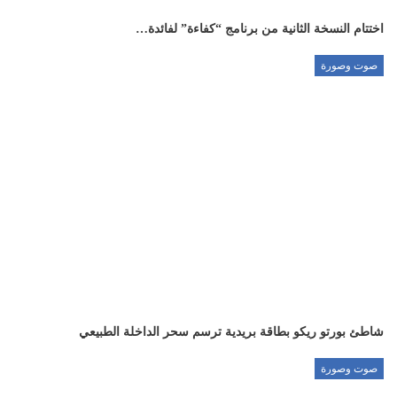
اختتام النسخة الثانية من برنامج “كفاءة” لفائدة…
صوت وصورة
شاطئ بورتو ريكو بطاقة بريدية ترسم سحر الداخلة الطبيعي
صوت وصورة