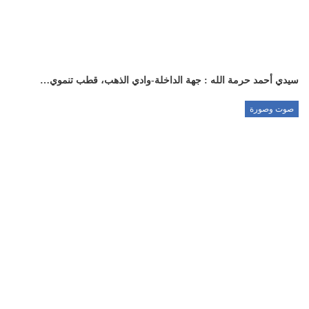
سيدي أحمد حرمة الله : جهة الداخلة-وادي الذهب، قطب تنموي…
صوت وصورة