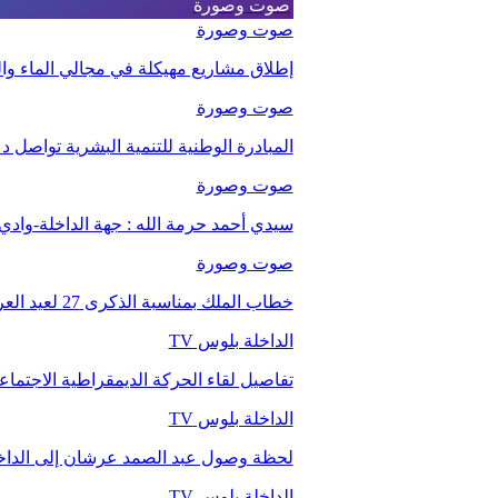
صوت وصورة
صوت وصورة
إطلاق مشاريع مهيكلة في مجالي الماء والت
صوت وصورة
المبادرة الوطنية للتنمية البشرية تواصل 
صوت وصورة
سيدي أحمد حرمة الله : جهة الداخلة-وا
صوت وصورة
خطاب الملك بمناسبة الذكرى 27 لعيد العرش.
الداخلة بلوس TV
تفاصيل لقاء الحركة الديمقراطية الاجتما
الداخلة بلوس TV
لحظة وصول عبد الصمد عرشان إلى الداخ
الداخلة بلوس TV