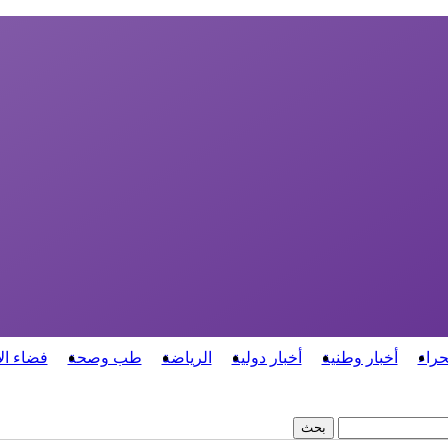
حراء
أخبار وطنية
أخبار دولية
الرياضة
طب وصحة
فضاء ال