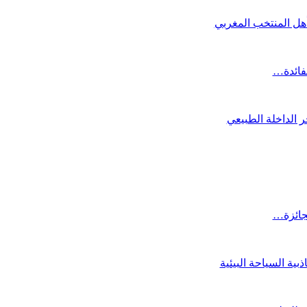
تأهل المنتخب المغربي
لفائدة…
 الداخلة الطبيعي
لجائزة…
ية السياحة البيئية