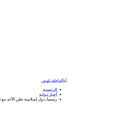
الرئيسية
أخبار دولية
رسميا..دول إسلامية تعلن الأحد موع