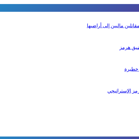
تلين ماليين إلى أراضيها
يق هرمز
 خطيرة
مز الإستراتيجي