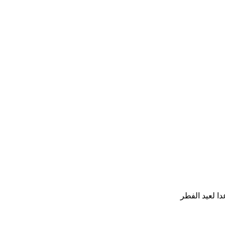
دا لعيد الفطر