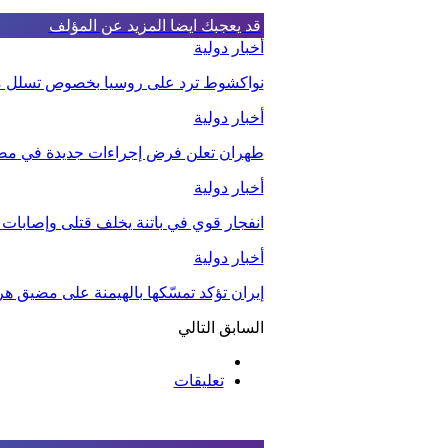
قد يعجبك ايضا
المزيد عن المؤلف
أخبار دولية
نواكشوط ترد على روسيا بخصوص تسلل مقا
أخبار دولية
طهران تعلن فرض إجراءات جديدة في مض
أخبار دولية
انفجار قوي في باتنة يخلف قتلى وإصابات
أخبار دولية
إيران تؤكد تمسّكها بالهيمنة على مضيق هر
السابق
التالي
تعليقات