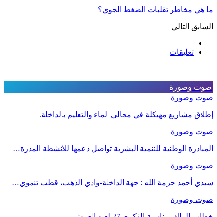
ما هي مخاطر تقلبات الضغط الجوي؟
السابق
التالي
تعليقات
صوت وصورة
صوت وصورة
إطلاق مشاريع مهيكلة في مجالي الماء والتعليم بالداخلة.
صوت وصورة
المبادرة الوطنية للتنمية البشرية تواصل دعمها للأنشطة المدرة…
صوت وصورة
سيدي أحمد حرمة الله : جهة الداخلة-وادي الذهب، قطب تنموي…
صوت وصورة
خطاب الملك بمناسبة الذكرى 27 لعيد العرش.