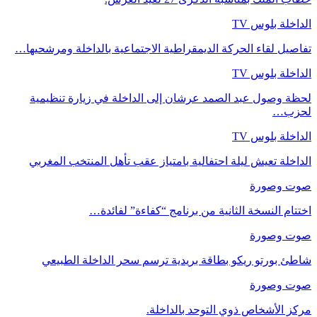
الداخلة بلوس TV
تفاصيل لقاء الحركة الديمقراطية الاجتماعية بالداخلة ومرشحيها…
الداخلة بلوس TV
لحظة وصول عبد الصمد عرشان إلى الداخلة في زيارة تنظيمية
لحزب…
الداخلة بلوس TV
الداخلة تعيش ليلة احتفالية بامتياز عقب تأهل المنتخب المغربي
صوت وصورة
اختتام النسخة الثانية من برنامج “كفاءة” لفائدة…
صوت وصورة
شاطئ بورتو ريكو بطاقة بريدية ترسم سحر الداخلة الطبيعي
صوت وصورة
مركز الأشخاص ذوي التوحد بالداخلة.