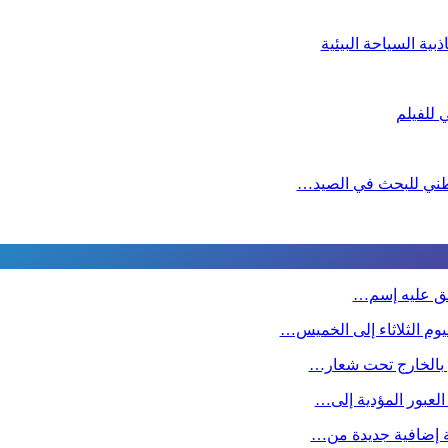
ية السياحة البيئية
لوطني للبحث في الصيد…
طلق عليه إسم…
وم الثلاثاء إلى الخميس…
ين بالخارج تحت شعار…
 العبور المؤدية إلى…
صة إضافية جديدة من…