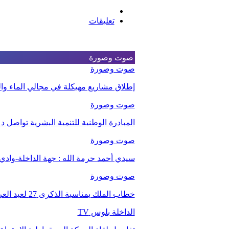
تعليقات
صوت وصورة
صوت وصورة
إطلاق مشاريع مهيكلة في مجالي الماء والت
صوت وصورة
المبادرة الوطنية للتنمية البشرية تواصل 
صوت وصورة
سيدي أحمد حرمة الله : جهة الداخلة-وا
صوت وصورة
خطاب الملك بمناسبة الذكرى 27 لعيد العرش.
الداخلة بلوس TV