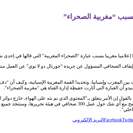
بسبب “مغربية الصحراء”
يتم إيقاف الصحافي المسؤول عن جريدة “جورنال دو لا نوي” عن العمل منذ 
 المغرب وإسبانيا، وتحديدا القمة المغربية الإسبانية، وكيف أن “دفء” 
يبدو أن العبارة التي أثارت حفيظة إدارة القناة هي “مغربية الصحراء”.
القول إن الأمر يتعلق بـ”المحتوى الذي تم بثه على الهواء، خارج دوائر 
الذي اطلعت عليه هسبريس أنها “لن تتسامح مع أي شك حول عمل 300 صحافي في ه
اخلي”.
Twitt
Facebook
البريد الإلكتروني