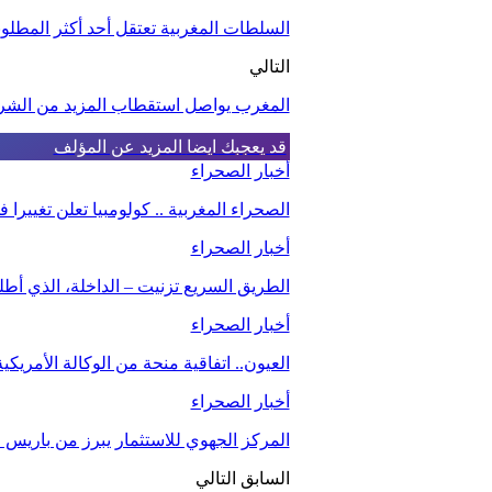
السلطات المغربية تعتقل أحد أكثر المطلوب
التالي
المغرب يواصل استقطاب المزيد من الشر
قد يعجبك ايضا
المزيد عن المؤلف
أخبار الصحراء
الصحراء المغربية .. كولومبيا تعلن تغيير
أخبار الصحراء
الطريق السريع تزنيت – الداخلة، الذي أط
أخبار الصحراء
العيون.. اتفاقية منحة من الوكالة الأمريك
أخبار الصحراء
المركز الجهوي للاستثمار يبرز من باريس م
السابق
التالي