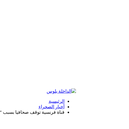
الرئيسية
أخبار الصحراء
قناة فرنسية توقف صحافيا بسبب “م