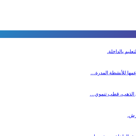
عليم بالداخلة.
دعمها للأنشطة المدرة…
دي الذهب، قطب تنموي…