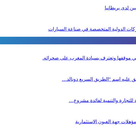
ين لدى بريطانيا
كات الدولية المتخصصة في صناعة السيارات
ا في موقفها وتعترف بسيادة المغرب على صحرائه.
لق عليه إسم “الطريق السريع دونالد…
ية للتجارة والتنمية لفائدة مشروع…
ؤهلات جهة العيون الاستثمارية