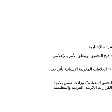
فتح التحقيق؛ ويتعلق الأمر بالإعلامي
العلاقات المغربية الإسبانية يأتي بعد
التحقق المعتادة”، وزادت ضمن بلاغها
يئة تحريرها، وستتخذ جميع القرارات اللازمة، الفردية والتنظيمية