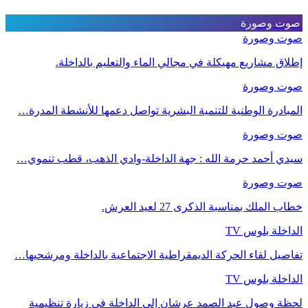
صوت وصورة
صوت وصورة
إطلاق مشاريع مهيكلة في مجالي الماء والتعليم بالداخلة.
صوت وصورة
المبادرة الوطنية للتنمية البشرية تواصل دعمها للأنشطة المدرة…
صوت وصورة
سيدي أحمد حرمة الله : جهة الداخلة-وادي الذهب، قطب تنموي…
صوت وصورة
خطاب الملك بمناسبة الذكرى 27 لعيد العرش.
الداخلة بلوس TV
تفاصيل لقاء الحركة الديمقراطية الاجتماعية بالداخلة ومرشحيها…
الداخلة بلوس TV
لحظة وصول عبد الصمد عرشان إلى الداخلة في زيارة تنظيمية