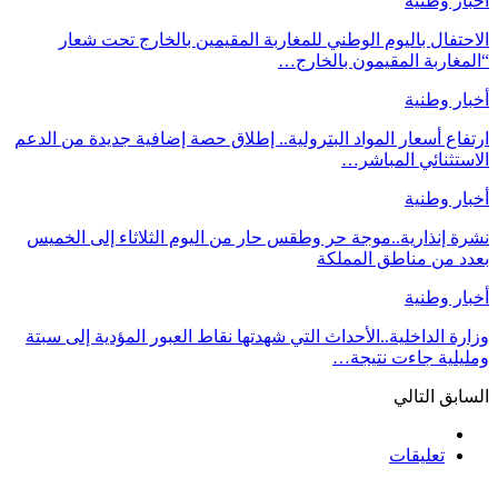
أخبار وطنية
الاحتفال باليوم الوطني للمغاربة المقيمين بالخارج تحت شعار
“المغاربة المقيمون بالخارج…
أخبار وطنية
ارتفاع أسعار المواد البترولية.. إطلاق حصة إضافية جديدة من الدعم
الاستثنائي المباشر…
أخبار وطنية
نشرة إنذارية..موجة حر وطقس حار من اليوم الثلاثاء إلى الخميس
بعدد من مناطق المملكة
أخبار وطنية
وزارة الداخلية..الأحداث التي شهدتها نقاط العبور المؤدية إلى سبتة
ومليلية جاءت نتيجة…
السابق
التالي
تعليقات