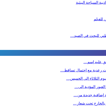
ية السياحة البيئية
لوطني للبحث في الصيد…
طلق عليه إسم…
ت رعدية مع احتمال تساقط…
وم الثلاثاء إلى الخميس…
 العبور المؤدية إلى…
صة إضافية جديدة من…
ين بالخارج تحت شعار…