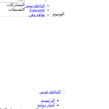
المشاركات
الداخلة سبور
التصنيفات
Français
fr
الوسوم
ثقافة وفن
الرئيسية
أخبار دولية