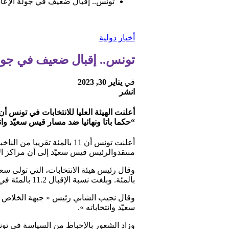
تونس.. إقبال ضعيف في جولة الإعادة 
أخبار دولية
تونس.. إقبال ضعيف في جولة ا
في
يناير 30, 2023
انشر
“حكما باتا ونهائيا ضد مسار قيس سعيّد وا
منتقدوالرئيس قيس سعيّد إلى أن مراكز ا
بالمئة. وبلغت نسبة الإقبال 11.2 بالمئة في الجولة الأولى من الانتخابات التي جرت في ديسمبر.
وقال نجيب الشابي رئيس « جبهة الخلاص »
سعيّد وانتخاباته ».
وزاد الشعور بالإحباط من السياسة في تو