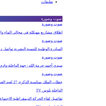
تعليقات
صوت وصورة
صوت وصورة
إطلاق مشاريع مهيكلة في مجالي الماء والت
صوت وصورة
المبادرة الوطنية للتنمية البشرية تواصل 
صوت وصورة
سيدي أحمد حرمة الله : جهة الداخلة-وا
صوت وصورة
خطاب الملك بمناسبة الذكرى 27 لعيد العرش.
الداخلة بلوس TV
تفاصيل لقاء الحركة الديمقراطية الاجتما