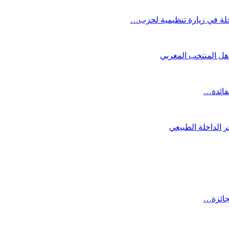
لة في زيارة تنظيمية لحزب…
تأهل المنتخب المغربي
لفائدة…
 الداخلة الطبيعي
لجائزة…