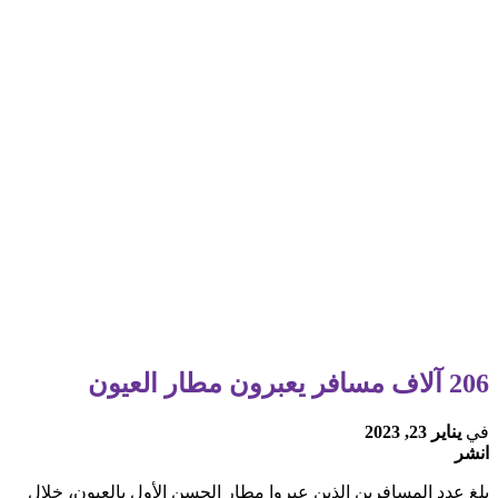
206 آلاف مسافر يعبرون مطار العيون
في
يناير 23, 2023
انشر
بلغ عدد المسافرين الذين عبروا مطار الحسن الأول بالعيون، خلال