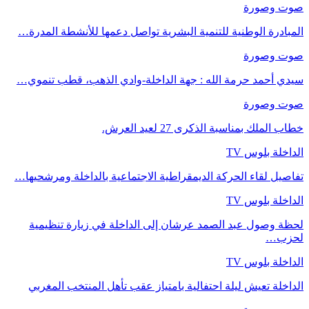
صوت وصورة
المبادرة الوطنية للتنمية البشرية تواصل دعمها للأنشطة المدرة…
صوت وصورة
سيدي أحمد حرمة الله : جهة الداخلة-وادي الذهب، قطب تنموي…
صوت وصورة
خطاب الملك بمناسبة الذكرى 27 لعيد العرش.
الداخلة بلوس TV
تفاصيل لقاء الحركة الديمقراطية الاجتماعية بالداخلة ومرشحيها…
الداخلة بلوس TV
لحظة وصول عبد الصمد عرشان إلى الداخلة في زيارة تنظيمية
لحزب…
الداخلة بلوس TV
الداخلة تعيش ليلة احتفالية بامتياز عقب تأهل المنتخب المغربي