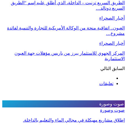
الطريق السريع تزنيت – الداخلة، الذي أطلق عليه إسم “الطريق
السريع دونالد…
أخبار الصحراء
العيون.. اتفاقية منحة من الوكالة الأمريكية للتجارة والتنمية لفائدة
مشروع…
أخبار الصحراء
المركز الجهوي للاستثمار يبرز من باريس مؤهلات جهة العيون
الاستثمارية
السابق
التالي
تعليقات
صوت وصورة
صوت وصورة
إطلاق مشاريع مهيكلة في مجالي الماء والتعليم بالداخلة.