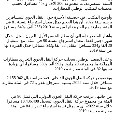
السنة المنصرمة، ما مجموعه 206 آلاف و 458 مسافرا، بحسب
معطيات للمكتب الوطني للمطارات.
وأوضح المكتب، في حصيلته الأخيرة حول النقل الجوي للمسافرين
برسم سنة 2022، أن هذا الحجم يمثل معدل استرجاع بنسبة 81 في
المئة، مقارنة مع الفترة ذاتها من سنة 2019 (255 ألف و640 مسافر).
وأشار المصدر ذاته إلى أن مطار الحسن الأول بالعيون سجل، خلال
شهر دجنبر فقط، معدل استرجاع بنسبة 90 في المئة، مع استقبال
20 ألفا و334 مسافرا، مقابل 22 ألفا و532 مسافرا خلال الفترة ذاتها
من سنة 2019
وعلى الصعيد الوطني، سجلت حركة النقل الجوي التجاري بمطارات
المملكة ما مجموعه 20 مليونا و592 ألفا و350 مسافرا، أي بزيادة
نسبتها 82 في المئة مقارنة مع 2019.
وبخصوص حركة النقل الجوي الداخلي، فقد تم استقبال 2.155.942
مسافرا خلال سنة 2022، بنسبة استرجاع تقدر بـ 72 في المئة مقارنة
مع سنة 2019.
من جانبها، عرفت حركة النقل الجوي الدولي، التي تمثل 90 في
المئة من مجموع حركة النقل الجوي، تسجيل 18.436.408 مسافرا
خلال سنة 2022، أي ما يمثل نسبة استرجاع تقدر بـ 84 في المئة
مقارنة مع سنة 2019.