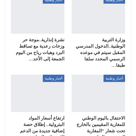
وزارة التربية
نشرة إنذارية..موجة حر
الوطنية..الدخول المدرسي
وزخات رعدية مع تساقط
المقبل سیتم في موعده
البرد وهبات رياح من اليوم
الرسمي المحدد سلفا
الجمعة إلى الأحد…
طبقا…
أخبار وطنية
أخبار وطنية
الاحتفال باليوم الوطني
ارتفاع أسعار المواد
للمغاربة المقيمين بالخارج
البترولية.. إطلاق حصة
تحت شعار “المغاربة
إضافية جديدة من الدعم