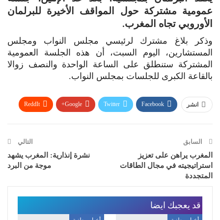
عمومية مشتركة حول المواقف الأخيرة للبرلمان
الأوروبي تجاه المغرب.
وذكر بلاغ مشترك لرئيسي مجلس النواب ومجلس
المستشارين، اليوم السبت، أن هذه الجلسة العمومية
المشتركة ستنطلق على الساعة الواحدة والنصف زوالا
بالقاعة الكبرى للجلسات بمجلس النواب.
ReddIt
Google+
Twitter
Facebook
انشر
WhatsApp
Pinterest
البريد الإلكتروني
السابق
التالي
المغرب يراهن على تعزيز
نشرة إنذارية: المغرب يشهد
استراتيجيته في مجال الطاقات
موجة من البرد
المتجددة
قد يعجبك ايضا
أخبار وطنية
أخبار وطنية