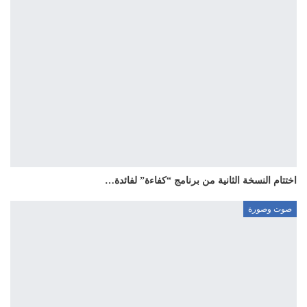
اختتام النسخة الثانية من برنامج “كفاءة” لفائدة…
صوت وصورة