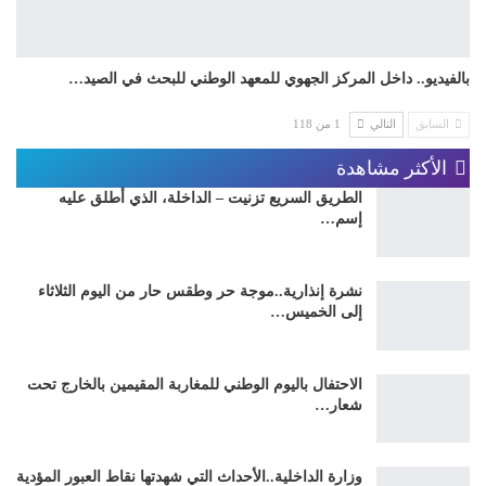
بالفيديو.. داخل المركز الجهوي للمعهد الوطني للبحث في الصيد…
السابق
التالي
1 من 118
الأكثر مشاهدة
الطريق السريع تزنيت – الداخلة، الذي أطلق عليه
إسم…
نشرة إنذارية..موجة حر وطقس حار من اليوم الثلاثاء
إلى الخميس…
الاحتفال باليوم الوطني للمغاربة المقيمين بالخارج تحت
شعار…
وزارة الداخلية..الأحداث التي شهدتها نقاط العبور المؤدية