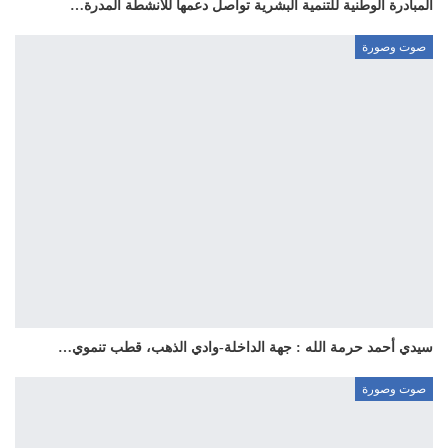
المبادرة الوطنية للتنمية البشرية تواصل دعمها للأنشطة المدرة…
صوت وصورة
سيدي أحمد حرمة الله : جهة الداخلة-وادي الذهب، قطب تنموي…
صوت وصورة