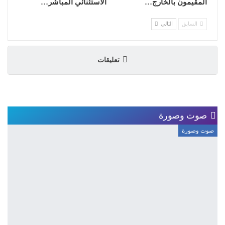
المقيمون بالخارج…
الاستثنائي المباشر…
السابق
التالي
تعليقات
صوت وصورة
صوت وصورة