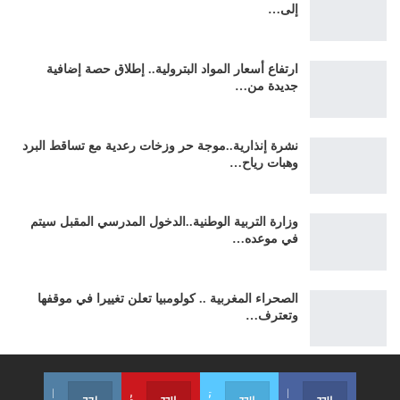
إلى…
ارتفاع أسعار المواد البترولية.. إطلاق حصة إضافية
جديدة من…
نشرة إنذارية..موجة حر وزخات رعدية مع تساقط البرد
وهبات رياح…
وزارة التربية الوطنية..الدخول المدرسي المقبل سیتم
في موعده…
الصحراء المغربية .. كولومبيا تعلن تغييرا في موقفها
وتعترف…
الفايسبوك
تويتر
يوتيوب
الإنستغرام