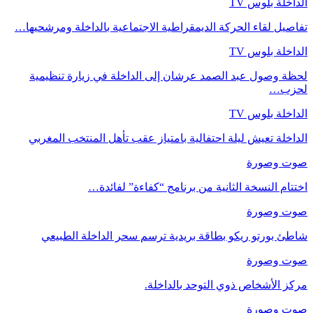
الداخلة بلوس TV
تفاصيل لقاء الحركة الديمقراطية الاجتماعية بالداخلة ومرشحيها…
الداخلة بلوس TV
لحظة وصول عبد الصمد عرشان إلى الداخلة في زيارة تنظيمية
لحزب…
الداخلة بلوس TV
الداخلة تعيش ليلة احتفالية بامتياز عقب تأهل المنتخب المغربي
صوت وصورة
اختتام النسخة الثانية من برنامج “كفاءة” لفائدة…
صوت وصورة
شاطئ بورتو ريكو بطاقة بريدية ترسم سحر الداخلة الطبيعي
صوت وصورة
مركز الأشخاص ذوي التوحد بالداخلة.
صوت وصورة