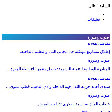
السابق
التالي
تعليقات
صوت وصورة
صوت وصورة
إطلاق مشاريع مهيكلة في مجالي الماء والتعليم بالداخلة.
صوت وصورة
المبادرة الوطنية للتنمية البشرية تواصل دعمها للأنشطة المدرة…
صوت وصورة
سيدي أحمد حرمة الله : جهة الداخلة-وادي الذهب، قطب تنموي…
صوت وصورة
خطاب الملك بمناسبة الذكرى 27 لعيد العرش.