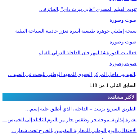
تتويج الفيلم المصري “هابي بيرث داي” بالجائزة…
صوت وصورة
سبخة إمليلي جوهرة طبيعية آسرة تعزز جاذبية السياحة البيئية
صوت وصورة
فعاليات الدورة 14 لمهرجان الداخلة الدولي للفيلم
صوت وصورة
بالفيديو.. داخل المركز الجهوي للمعهد الوطني للبحث في الصيد…
السابق
التالي
1 من 118
الأكثر مشاهدة
الطريق السريع تزنيت – الداخلة، الذي أطلق عليه إسم…
نشرة إنذارية..موجة حر وطقس حار من اليوم الثلاثاء إلى الخميس…
الاحتفال باليوم الوطني للمغاربة المقيمين بالخارج تحت شعار…