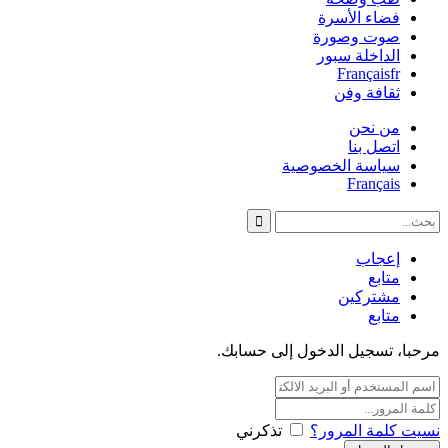
فضاء الأسرة
صوت وصورة
الداخلة سبور
Français
fr
ثقافة وفن
من نحن
اتصل بنا
سياسة الخصوصية
Français
إعجاب
متابع
مشتركين
متابع
مرحبا، تسجيل الدخول إلى حسابك.
نسيت كلمة المرور؟
تذكرني