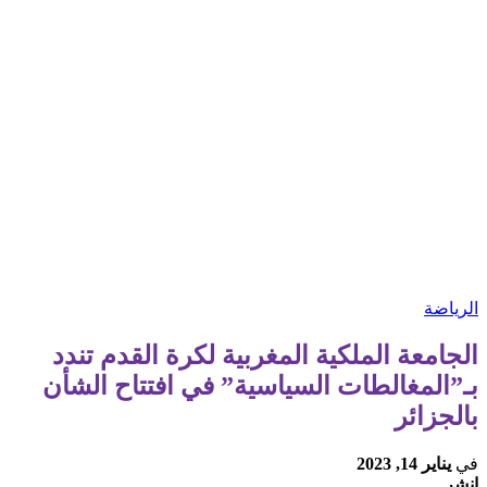
الرياضة
الجامعة الملكية المغربية لكرة القدم تندد
بـ”المغالطات السياسية​” في افتتاح​ الشأن
بالجزائر
في
يناير 14, 2023
انشر