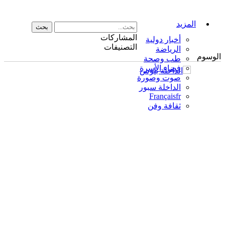
المزيد
المشاركات
أخبار دولية
التصنيفات
الرياضة
الوسوم
طب وصحة
فضاء الأسرة
صوت وصورة
الداخلة سبور
Français
fr
ثقافة وفن