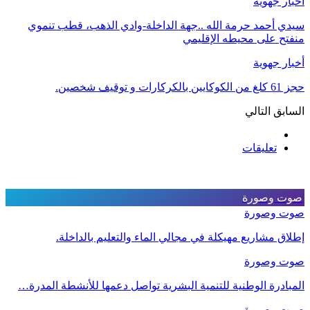
أخبار جهوية
سيدي أحمد حرمة الله ..جهة الداخلة-وادي الذهب، قطب تنموي
منفتح على محيطه الإقليمي
أخبار جهوية
حجز 61 كلغ من الكوكايين بالكركارات و توقيف شخصين.
السابق
التالي
تعليقات
صوت وصورة
صوت وصورة
إطلاق مشاريع مهيكلة في مجالي الماء والتعليم بالداخلة.
صوت وصورة
المبادرة الوطنية للتنمية البشرية تواصل دعمها للأنشطة المدرة…
صوت وصورة