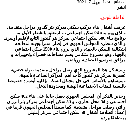
Last updated
أبريل 7, 2021
انشر
الداخلة بلوس:
عرفت أشغال بناء مركب سكني بمركز بئر گندوز مراحل متقدمة،
والذي يهم بناء 94 سكن اجتماعي، والمتعلق بالشطر الأول من
برنامج بناء 500 سكن اجتماعي بمركز بئر گندوز التابع لإقليم أوسرد،
و الذي سطره المجلس الجهوي في إطار استراتيجيته لمعالجة
إشكالية السكن بالجهة، و الذي يروم بناء 1500 سكن اجتماعي
بالجهة، وهو مشروع متكامل يضم مساحات خضراء وتجهيزات و
مرافق سوسيو اقتصادية ورياضية.
وسيشكل هذا المشروع الذي وصل مراحل متقدمة، نواة حضرية
عصرية بمركز بئر گندوز كأحد أهم المراكز الصاعدة بالجهة،
وسيساهم بالأساس في حل مشكل السكن بإقليم أوسرد خصوصا
بالنسبة للفئات الاجتماعية الهشة ومحدودة الدخل.
وجدير بالذكر أن المجلس الجهوي يعمل حاليا على بناء 402 سكن
اجتماعي و 54 محل تجاري ، و 50 سكن اجتماعي بمركز بئر انزران
والتي وصلت مراحل متقدمة. كما سيبدأ المجلس الجهوي قريبا في
إعطاء انطلاقة أشغال 50 سكن اجتماعي بمركز إمليلي
بمنطقةًلبيردة .