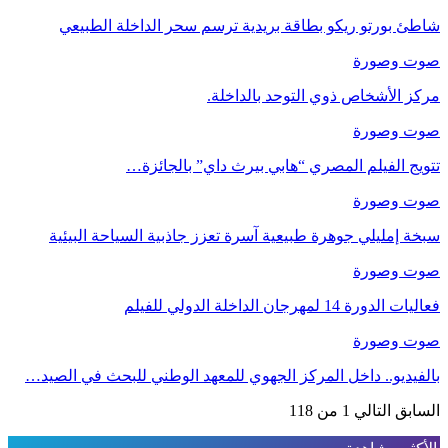
شاطئ بورتو ريكو بطاقة بريدية ترسم سحر الداخلة الطبيعي
صوت وصورة
مركز الأشخاص ذوي التوحد بالداخلة.
صوت وصورة
تتويج الفيلم المصري “هابي بيرث داي” بالجائزة…
صوت وصورة
سبخة إمليلي جوهرة طبيعية آسرة تعزز جاذبية السياحة البيئية
صوت وصورة
فعاليات الدورة 14 لمهرجان الداخلة الدولي للفيلم
صوت وصورة
بالفيديو.. داخل المركز الجهوي للمعهد الوطني للبحث في الصيد…
السابق
التالي
1 من 118