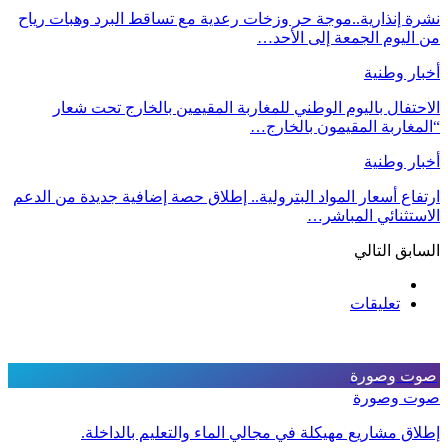
نشرة إنذارية..موجة حر وزخات رعدية مع تساقط البرد وهبات رياح
من اليوم الجمعة إلى الأحد…
أخبار وطنية
الاحتفال باليوم الوطني للمغاربة المقيمين بالخارج تحت شعار
“المغاربة المقيمون بالخارج…
أخبار وطنية
ارتفاع أسعار المواد البترولية.. إطلاق حصة إضافية جديدة من الدعم
الاستثنائي المباشر…
السابق
التالي
تعليقات
صوت وصورة
صوت وصورة
إطلاق مشاريع مهيكلة في مجالي الماء والتعليم بالداخلة.