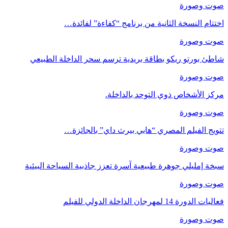
صوت وصورة
اختتام النسخة الثانية من برنامج “كفاءة” لفائدة…
صوت وصورة
شاطئ بورتو ريكو بطاقة بريدية ترسم سحر الداخلة الطبيعي
صوت وصورة
مركز الأشخاص ذوي التوحد بالداخلة.
صوت وصورة
تتويج الفيلم المصري “هابي بيرث داي” بالجائزة…
صوت وصورة
سبخة إمليلي جوهرة طبيعية آسرة تعزز جاذبية السياحة البيئية
صوت وصورة
فعاليات الدورة 14 لمهرجان الداخلة الدولي للفيلم
صوت وصورة