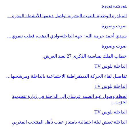
صوت وصورة
المبادرة الوطنية للتنمية البشرية تواصل دعمها للأنشطة المدرة…
صوت وصورة
سيدي أحمد حرمة الله : جهة الداخلة-وادي الذهب، قطب تنموي…
صوت وصورة
خطاب الملك بمناسبة الذكرى 27 لعيد العرش.
الداخلة بلوس TV
تفاصيل لقاء الحركة الديمقراطية الاجتماعية بالداخلة ومرشحيها…
الداخلة بلوس TV
لحظة وصول عبد الصمد عرشان إلى الداخلة في زيارة تنظيمية
لحزب…
الداخلة بلوس TV
الداخلة تعيش ليلة احتفالية بامتياز عقب تأهل المنتخب المغربي