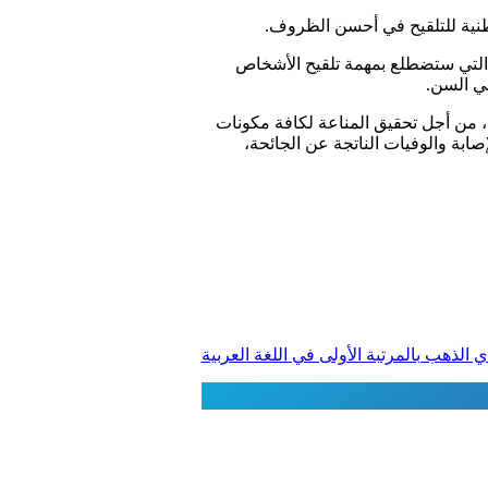
لوطنية للتلقيح في أحسن الظروف.
، التي ستضطلع بمهمة تلقيح الأشخاص
في السن.
وطنية للتلقيح ضد (كوفيد-19) مجانية لجميع المواطنين، من أجل تحقيق المناعة لكافة مكونات
قضاء على حالات الإصابة والوفيات الناتجة عن الجائحة،
ي الذهب بالمرتبة الأولى في اللغة العربية