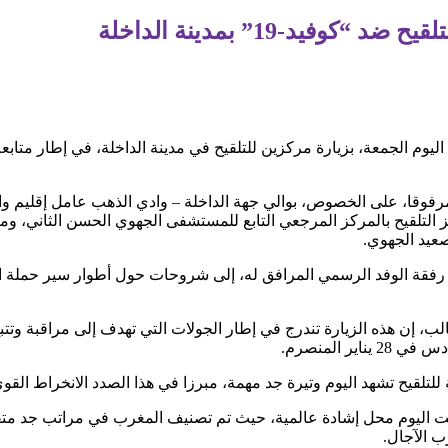
وفيد-19” بمدينة الداخلة
ليوم الجمعة، بزيارة مركزين للتلقيح في مدينة الداخلة، في إطار متابع
مرفوقا، على الخصوص، بوالي جهة الداخلة – وادي الذهب عامل إقليم و
التلقيح بالمركز المرجعي التابع للمستشفى الجهوي الحسن الثاني، ومر
، إن هذه الزيارة تندرج في إطار الجولات التي تهدف إلى مراقبة وتتبع
ر المنصرم.
 للتلقيح تشهد اليوم وتيرة جد مهمة، مبرزا في هذا الصدد الانخراط الق
حت اليوم محل إشادة عالمية، حيث تم تصنيف المغرب في مراتب جد متقدم
ب الآجال.