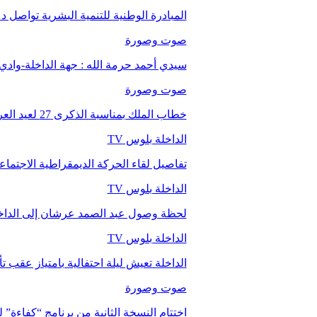
المبادرة الوطنية للتنمية البشرية تواصل 
صوت وصورة
سيدي أحمد حرمة الله : جهة الداخلة-وا
صوت وصورة
خطاب الملك بمناسبة الذكرى 27 لعيد العرش.
الداخلة بلوس TV
تفاصيل لقاء الحركة الديمقراطية الاجتما
الداخلة بلوس TV
لحظة وصول عبد الصمد عرشان إلى الداخ
الداخلة بلوس TV
الداخلة تعيش ليلة احتفالية بامتياز عقب 
صوت وصورة
اختتام النسخة الثانية من برنامج “كفاءة” 