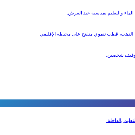
لماء والتعليم بمناسبة عيد العرش.
ي الذهب، قطب تنموي منفتح على محيطه الإقليمي
عليم بالداخلة.