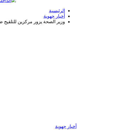
الرئيسية
أخبار جهوية
وزير الصحة يزور مركزين للتلقيح ضد “كوفيد-19” ب
أخبار جهوية