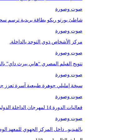
صوت وصورة
شاطئ بورتو ريكو بطاقة بريدية ترسم سحر
صوت وصورة
مركز الأشخاص ذوي التوحد بالداخلة.
صوت وصورة
تتويج الفيلم المصري “هابي بيرث داي” با
صوت وصورة
سبخة إمليلي جوهرة طبيعية آسرة تعزز جاذب
صوت وصورة
فعاليات الدورة 14 لمهرجان الداخلة الدولي للفيلم
صوت وصورة
بالفيديو.. داخل المركز الجهوي للمعهد ا