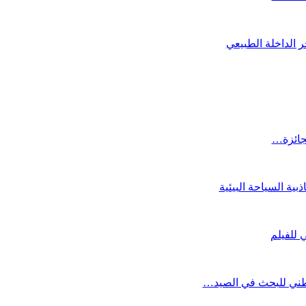
 الداخلة الطبيعي
لجائزة…
ية السياحة البيئية
لوطني للبحث في الصيد…