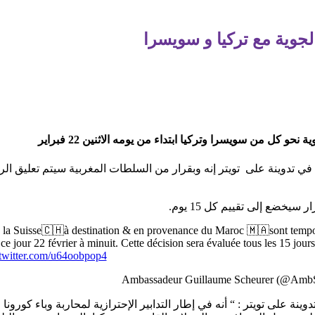
لجوية مع تركيا و سويسرا
حو كل من سويسرا وتركيا ابتداء من يومه الاثنين 22 فبراير
 تدوينة على تويتر إنه وبقرار من السلطات المغربية سيتم تعليق الرحل
يخضع إلى تقييم كل 15 يوم.
la Suisse🇨🇭à destination & en provenance du Maroc 🇲🇦sont tempo
ce jour 22 février à minuit. Cette décision sera évaluée tous les 15 jours
.twitter.com/u64oobpop4
وينة على تويتر : “ أنه في إطار التدابير الإحترازية لمحاربة وباء كورو