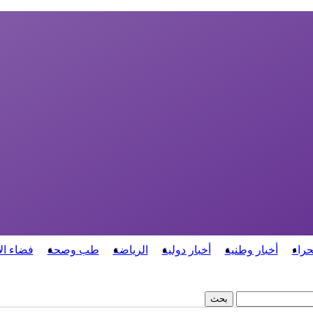
حراء
أخبار وطنية
أخبار دولية
الرياضة
طب وصحة
فضاء ال