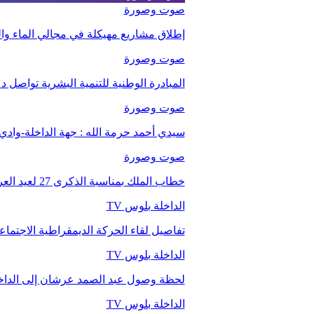
صوت وصورة
إطلاق مشاريع مهيكلة في مجالي الماء والت
صوت وصورة
المبادرة الوطنية للتنمية البشرية تواصل 
صوت وصورة
سيدي أحمد حرمة الله : جهة الداخلة-وا
صوت وصورة
خطاب الملك بمناسبة الذكرى 27 لعيد العرش.
الداخلة بلوس TV
تفاصيل لقاء الحركة الديمقراطية الاجتما
الداخلة بلوس TV
لحظة وصول عبد الصمد عرشان إلى الداخ
الداخلة بلوس TV