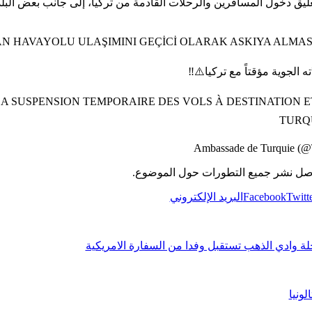
LAN HAVAYOLU ULAŞIMINI GEÇİCİ OLARAK ASKIYA ALMAS
 الجوية مؤقتاً مع تركيا⚠️‼️
R LA SUSPENSION TEMPORAIRE DES VOLS À DESTINATION
TURQU
اصل نشر جميع التطورات حول الموضوع.
Twitt
Facebook
البريد الإلكتروني
خلة وادي الذهب تستقبل وفدا من السفارة الامريكية
لونيا