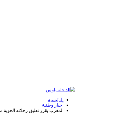
الرئيسية
أخبار وطنية
المغرب يقرر تعليق رحلاته الجوية م