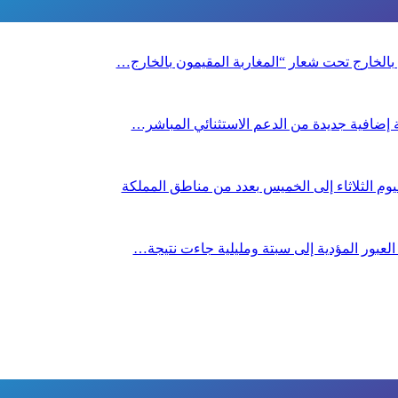
ن بالخارج تحت شعار “المغاربة المقيمون بالخارج…
صة إضافية جديدة من الدعم الاستثنائي المباشر…
م الثلاثاء إلى الخميس بعدد من مناطق المملكة
 العبور المؤدية إلى سبتة ومليلية جاءت نتيجة…