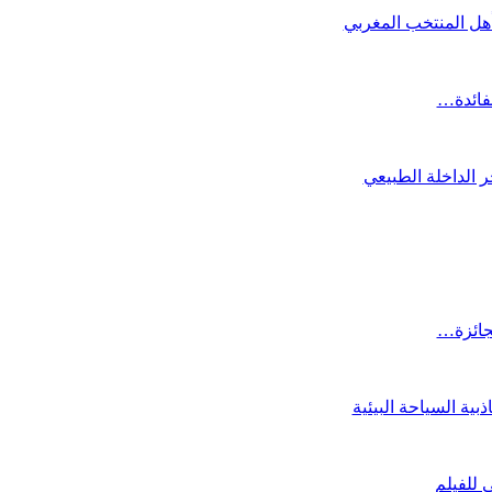
تأهل المنتخب المغربي
لفائدة…
 الداخلة الطبيعي
لجائزة…
ية السياحة البيئية