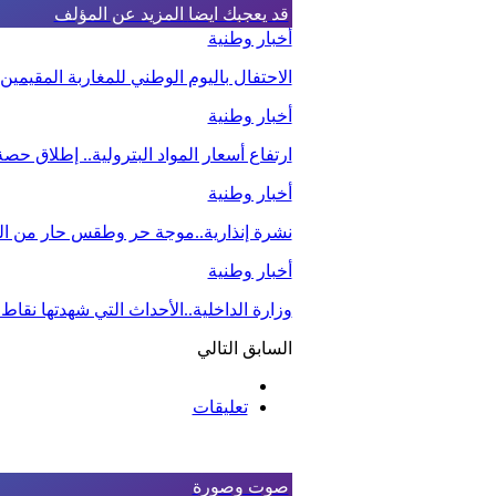
قد يعجبك ايضا
المزيد عن المؤلف
أخبار وطنية
الاحتفال باليوم الوطني للمغاربة المقيمي
أخبار وطنية
ارتفاع أسعار المواد البترولية.. إطلاق ح
أخبار وطنية
نشرة إنذارية..موجة حر وطقس حار من اليو
أخبار وطنية
وزارة الداخلية..الأحداث التي شهدتها نقاط
السابق
التالي
تعليقات
صوت وصورة