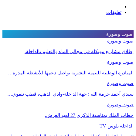
تعليقات
صوت وصورة
صوت وصورة
إطلاق مشاريع مهيكلة في مجالي الماء والتعليم بالداخلة.
صوت وصورة
المبادرة الوطنية للتنمية البشرية تواصل دعمها للأنشطة المدرة…
صوت وصورة
سيدي أحمد حرمة الله : جهة الداخلة-وادي الذهب، قطب تنموي…
صوت وصورة
خطاب الملك بمناسبة الذكرى 27 لعيد العرش.
الداخلة بلوس TV