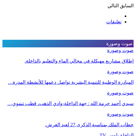
السابق
التالي
تعليقات
صوت وصورة
صوت وصورة
إطلاق مشاريع مهيكلة في مجالي الماء والتعليم بالداخلة.
صوت وصورة
المبادرة الوطنية للتنمية البشرية تواصل دعمها للأنشطة المدرة…
صوت وصورة
سيدي أحمد حرمة الله : جهة الداخلة-وادي الذهب، قطب تنموي…
صوت وصورة
خطاب الملك بمناسبة الذكرى 27 لعيد العرش.
الداخلة بلوس TV