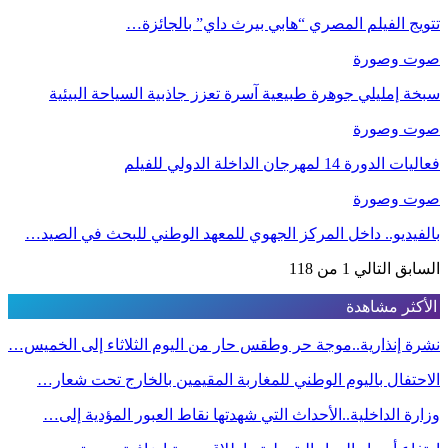
تتويج الفيلم المصري “هابي بيرث داي” بالجائزة…
صوت وصورة
سبخة إمليلي جوهرة طبيعية آسرة تعزز جاذبية السياحة البيئية
صوت وصورة
فعاليات الدورة 14 لمهرجان الداخلة الدولي للفيلم
صوت وصورة
بالفيديو.. داخل المركز الجهوي للمعهد الوطني للبحث في الصيد…
السابق
التالي
1 من 118
الأكثر مشاهدة
نشرة إنذارية..موجة حر وطقس حار من اليوم الثلاثاء إلى الخميس…
الاحتفال باليوم الوطني للمغاربة المقيمين بالخارج تحت شعار…
وزارة الداخلية..الأحداث التي شهدتها نقاط العبور المؤدية إلى…