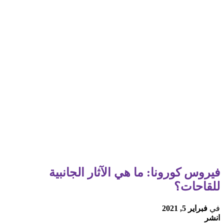
فيروس كورونا: ما هي الآثار الجانبية
للقاحات؟
في
فبراير 5, 2021
انشر