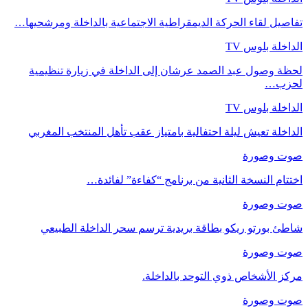
تفاصيل لقاء الحركة الديمقراطية الاجتماعية بالداخلة ومرشحيها…
الداخلة بلوس TV
لحظة وصول عبد الصمد عرشان إلى الداخلة في زيارة تنظيمية
لحزب…
الداخلة بلوس TV
الداخلة تعيش ليلة احتفالية بامتياز عقب تأهل المنتخب المغربي
صوت وصورة
اختتام النسخة الثانية من برنامج “كفاءة” لفائدة…
صوت وصورة
شاطئ بورتو ريكو بطاقة بريدية ترسم سحر الداخلة الطبيعي
صوت وصورة
مركز الأشخاص ذوي التوحد بالداخلة.
صوت وصورة