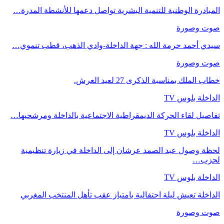
المبادرة الوطنية للتنمية البشرية تواصل دعمها للأنشطة المدرة…
صوت وصورة
سيدي أحمد حرمة الله : جهة الداخلة-وادي الذهب، قطب تنموي…
صوت وصورة
خطاب الملك بمناسبة الذكرى 27 لعيد العرش.
الداخلة بلوس TV
تفاصيل لقاء الحركة الديمقراطية الاجتماعية بالداخلة ومرشحيها…
الداخلة بلوس TV
لحظة وصول عبد الصمد عرشان إلى الداخلة في زيارة تنظيمية
لحزب…
الداخلة بلوس TV
الداخلة تعيش ليلة احتفالية بامتياز عقب تأهل المنتخب المغربي
صوت وصورة