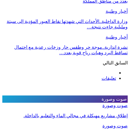
بعدد من مناطق المملكة
أخبار وطنية
وزارة الداخلية..الأحداث التي شهدتها نقاط العبور المؤدية إلى سبتة
ومليلية جاءت نتيجة…
أخبار وطنية
نشرة إنذارية..موجة حر وطقس حار وزخات رعدية مع احتمال
تساقط البرد وهبات رياح قوية بعدد…
السابق
التالي
تعليقات
صوت وصورة
صوت وصورة
إطلاق مشاريع مهيكلة في مجالي الماء والتعليم بالداخلة.
صوت وصورة