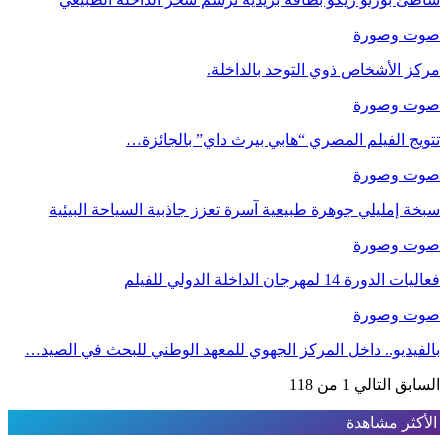
صوت وصورة
مركز الأشخاص ذوي التوحد بالداخلة.
صوت وصورة
تتويج الفيلم المصري “هابي بيرث داي” بالجائزة…
صوت وصورة
سبخة إمليلي جوهرة طبيعية آسرة تعزز جاذبية السياحة البيئية
صوت وصورة
فعاليات الدورة 14 لمهرجان الداخلة الدولي للفيلم
صوت وصورة
بالفيديو.. داخل المركز الجهوي للمعهد الوطني للبحث في الصيد…
السابق
التالي
1 من 118
الأكثر مشاهدة