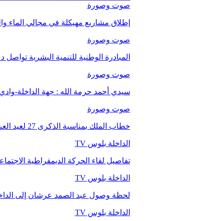
صوت وصورة
إطلاق مشاريع مهيكلة في مجالي الماء والت
صوت وصورة
المبادرة الوطنية للتنمية البشرية تواصل 
صوت وصورة
سيدي أحمد حرمة الله : جهة الداخلة-وا
صوت وصورة
خطاب الملك بمناسبة الذكرى 27 لعيد العرش.
الداخلة بلوس TV
تفاصيل لقاء الحركة الديمقراطية الاجتما
الداخلة بلوس TV
لحظة وصول عبد الصمد عرشان إلى الداخ
الداخلة بلوس TV