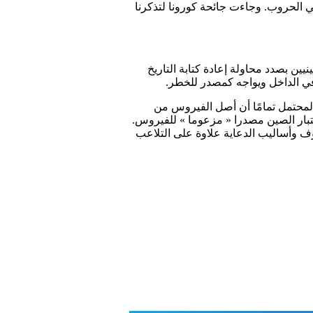
تصار في الحروب. وجاءت جائحة كورونا لتذكرنا
ن بصدد محاولة إعادة كتابة التاريخ
ي الداخل ويواجه كمصدر للخطر.
 المحتمل تمامًا أن أصل الفيروس من
اعتبار الصين مصدرا « مزعوما » للفيروس.
وف وأساليب الدعاية علاوة على التلاعب