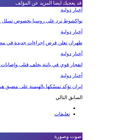
قد يعجبك ايضا
المزيد عن المؤلف
أخبار دولية
نواكشوط ترد على روسيا بخصوص تسلل مقا
أخبار دولية
طهران تعلن فرض إجراءات جديدة في مض
أخبار دولية
انفجار قوي في باتنة يخلف قتلى وإصابات
أخبار دولية
إيران تؤكد تمسّكها بالهيمنة على مضيق هر
السابق
التالي
تعليقات
صوت وصورة