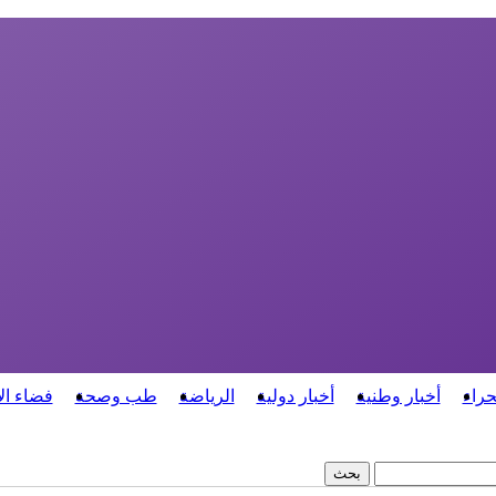
حراء
أخبار وطنية
أخبار دولية
الرياضة
طب وصحة
فضاء ال