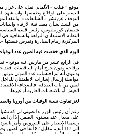
موقع « فيلت » الألماني نقل، على غرار معظ
التستر على الوقائع وطمسها. واستشهد الم
التوقف عن نشر « الشائعات ». وانتقد الموق
من الشك بشأن مصداقية الأرقام والبيانات 
النظام الاستبدادي النزاهة والشفافية في
المركزية زمام المبادرة وتفرض قبضتها ».
اليوم الذي خفضت فيه الصين عدد الوفيا
في الرابع عشر من مارس، نبه موقع « فينا
مواصلة إرسال إشارات الاطمئنان للداخل و
ليس من باب الصدفة. فالصحافة الاقتصادية
العيش أو بالانبعاثات الغازية أو غيرها.
لغز تفاوت نسبة الوفيات بين أوروبا والصي
رغم أن رئيس الوزراء الصيني لي كه تشيا
على معدل عند مستوى الصفر. إلا أن العدي