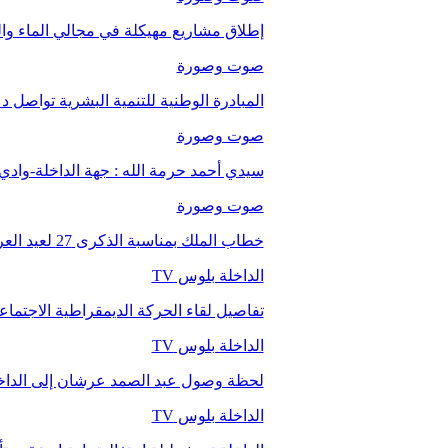
إطلاق مشاريع مهيكلة في مجالي الماء والت
صوت وصورة
المبادرة الوطنية للتنمية البشرية تواصل 
صوت وصورة
سيدي أحمد حرمة الله : جهة الداخلة-وا
صوت وصورة
خطاب الملك بمناسبة الذكرى 27 لعيد العرش.
الداخلة بلوس TV
تفاصيل لقاء الحركة الديمقراطية الاجتما
الداخلة بلوس TV
لحظة وصول عبد الصمد عرشان إلى الداخ
الداخلة بلوس TV