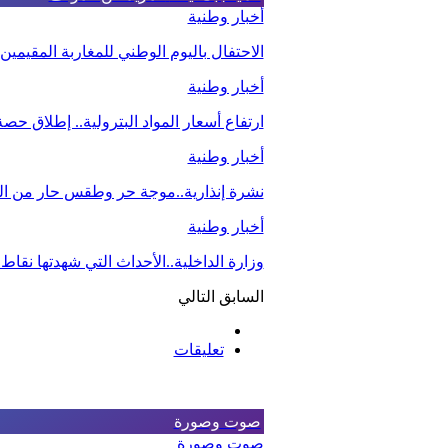
أخبار وطنية
الاحتفال باليوم الوطني للمغاربة المقيمي
أخبار وطنية
ارتفاع أسعار المواد البترولية.. إطلاق ح
أخبار وطنية
نشرة إنذارية..موجة حر وطقس حار من اليو
أخبار وطنية
وزارة الداخلية..الأحداث التي شهدتها نقاط
السابق
التالي
تعليقات
صوت وصورة
صوت وصورة