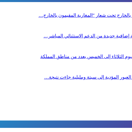
ن بالخارج تحت شعار “المغاربة المقيمون بالخارج…
صة إضافية جديدة من الدعم الاستثنائي المباشر…
م الثلاثاء إلى الخميس بعدد من مناطق المملكة
 العبور المؤدية إلى سبتة ومليلية جاءت نتيجة…