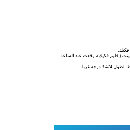
لسينت (إقليم فكيك)، وقعت عند الساعة