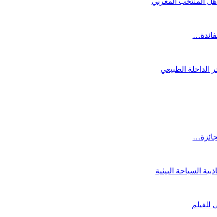
تأهل المنتخب المغربي
لفائدة…
 الداخلة الطبيعي
لجائزة…
ية السياحة البيئية