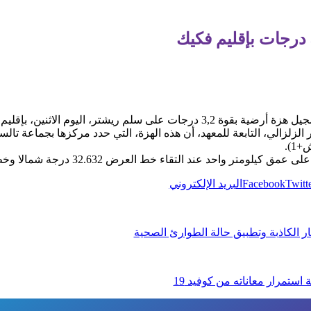
سلم ريشتر، اليوم الاثنين، بإقليم فكيك.
 الزلزالي، التابعة للمعهد، أن هذه الهزة، التي حدد مركزها بجماعة تا
عند التقاء خط العرض 32.632 درجة شمالا وخط الطول 3.474 درجة غربا.
Twitt
Facebook
البريد الإلكتروني
استمرار معاناته من كوفيد 19