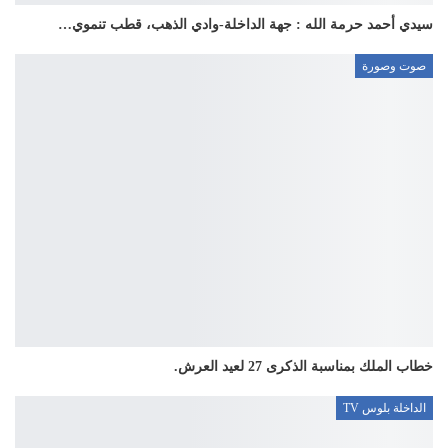
سيدي أحمد حرمة الله : جهة الداخلة-وادي الذهب، قطب تنموي…
صوت وصورة
خطاب الملك بمناسبة الذكرى 27 لعيد العرش.
الداخلة بلوس TV