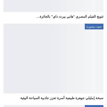
تتويج الفيلم المصري “هابي بيرث داي” بالجائزة…
صوت وصورة
سبخة إمليلي جوهرة طبيعية آسرة تعزز جاذبية السياحة البيئية