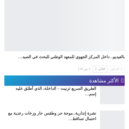
بالفيديو.. داخل المركز الجهوي للمعهد الوطني للبحث في الصيد…
السابق
التالي
1 من 118
الأكثر مشاهدة
الطريق السريع تزنيت – الداخلة، الذي أطلق عليه
إسم…
نشرة إنذارية..موجة حر وطقس حار وزخات رعدية مع
احتمال تساقط…