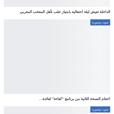
الداخلة تعيش ليلة احتفالية بامتياز عقب تأهل المنتخب المغربي
صوت وصورة
اختتام النسخة الثانية من برنامج “كفاءة” لفائدة…
صوت وصورة