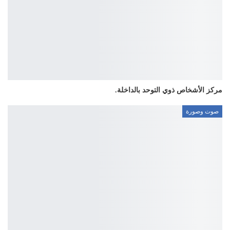
مركز الأشخاص ذوي التوحد بالداخلة.
صوت وصورة