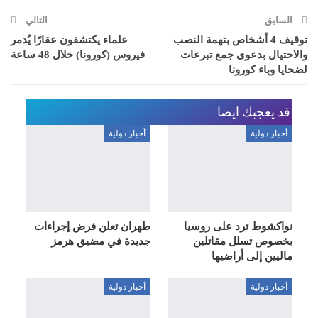
السابق
التالي
توقيف 4 أشخاص بتهمة النصب
علماء يكتشفون عقارًا يُدمر
والاحتيال بدعوى جمع تبرعات
فيروس (كورونا) خلال 48 ساعة
لضحايا وباء كورونا
قد يعجبك ايضا
أخبار دولية
أخبار دولية
نواكشوط ترد على روسيا
طهران تعلن فرض إجراءات
بخصوص تسلل مقاتلين
جديدة في مضيق هرمز
ماليين إلى أراضيها
أخبار دولية
أخبار دولية