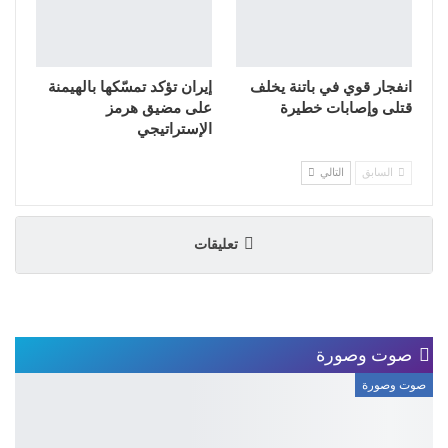
انفجار قوي في باتنة يخلف
إيران تؤكد تمسّكها بالهيمنة
قتلى وإصابات خطيرة
على مضيق هرمز
الإستراتيجي
السابق
التالي
تعليقات
صوت وصورة
صوت وصورة