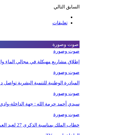
السابق
التالي
تعليقات
صوت وصورة
صوت وصورة
إطلاق مشاريع مهيكلة في مجالي الماء والت
صوت وصورة
المبادرة الوطنية للتنمية البشرية تواصل 
صوت وصورة
سيدي أحمد حرمة الله : جهة الداخلة-وا
صوت وصورة
خطاب الملك بمناسبة الذكرى 27 لعيد العرش.