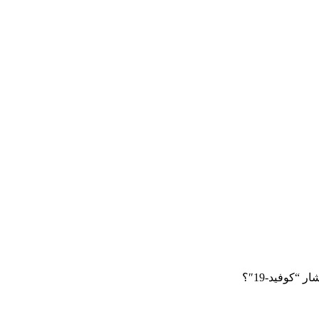
“كوفيد-19″؟