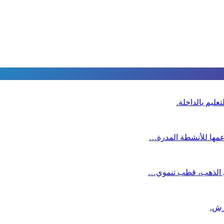
عليم بالداخلة.
دعمها للأنشطة المدرة…
دي الذهب، قطب تنموي…