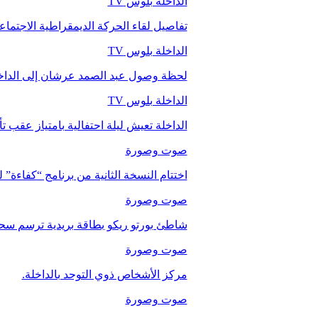
الداخلة بلوس TV
تفاصيل لقاء الحركة الديمقراطية الاجتما
الداخلة بلوس TV
لحظة وصول عبد الصمد عرشان إلى الداخ
الداخلة بلوس TV
الداخلة تعيش ليلة احتفالية بامتياز عقب 
صوت وصورة
اختتام النسخة الثانية من برنامج “كفاءة” 
صوت وصورة
شاطئ بورتو ريكو بطاقة بريدية ترسم سحر
صوت وصورة
مركز الأشخاص ذوي التوحد بالداخلة.
صوت وصورة