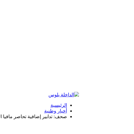
الرئيسية
أخبار وطنية
صحف: تدابير إضافية تحاصر مافيا الع