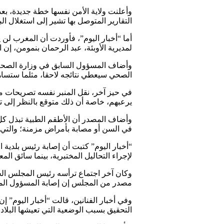
وأعلنت ولاية الأمن نفسها خطة جديدة، ب
التقارير المتوصل بها تشير إلى استغلال
لمديرية الأوبئة، عبد الرحمان بنمومن، إن الفيروس سيتراجع خل
الصحي سيعطي نتائجه لاحقا، مثلما ستساهم
يرعبهم، خاصة أن ذلك متوقع بالنظر إلى تز
وأضاف المصدر أن الأطقم الطبية تبذل كل 
في السن أو مصابة بأمراض مزمنة؛ والتي 
“أخبار اليوم” كتبت أن إصابة رئيس بلدي
لإجراء التحاليل المختبرية، بينما سائق ا
مصدر من المجلس إن إصابة المسؤول الم
وفي أخبار الفنانين، قالت “أخبار اليوم”
التحقيق بسبب الوضعية التي تعيشها البلا