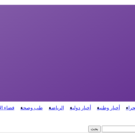
حراء
أخبار وطنية
أخبار دولية
الرياضة
طب وصحة
فضاء ال