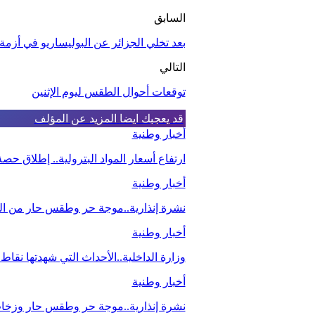
السابق
بعد تخلي الجزائر عن البوليساريو في أز
التالي
توقعات أحوال الطقس ليوم الإثنين
قد يعجبك ايضا
المزيد عن المؤلف
أخبار وطنية
ارتفاع أسعار المواد البترولية.. إطلاق ح
أخبار وطنية
نشرة إنذارية..موجة حر وطقس حار من اليو
أخبار وطنية
وزارة الداخلية..الأحداث التي شهدتها نقاط
أخبار وطنية
نشرة إنذارية..موجة حر وطقس حار وزخات