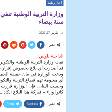
أخبار وطنية
وزارة التربية الوطنية تن
سنة بيضاء
في
مارس 27, 2020
انشر
الداخلة بلوس :
نفت وزارة التربية الوطنية والتكوين
قد أصدرت أي بلاغ بخصوص إقرار س
ودعت الوزارة في بيان حقيقة الجميع
أي معلومة تهم قطاع التربية والتك
وحسب البيان، فإن الوزارة قررت 
كانوا وراء « فبركة هذا البلاغ الكاذب
Twitter
Facebook
انشر