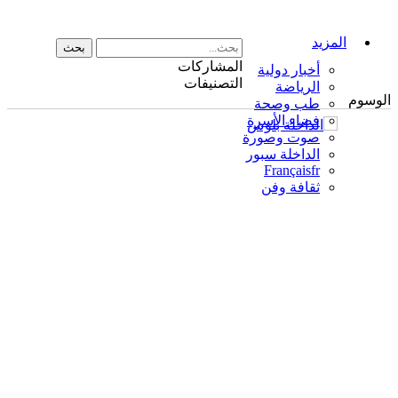
المزيد
المشاركات
أخبار دولية
التصنيفات
الرياضة
الوسوم
طب وصحة
فضاء الأسرة
صوت وصورة
الداخلة سبور
Français
fr
ثقافة وفن