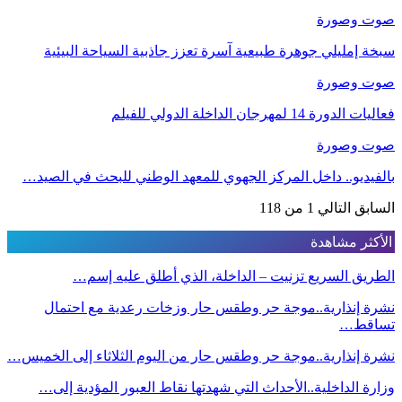
صوت وصورة
سبخة إمليلي جوهرة طبيعية آسرة تعزز جاذبية السياحة البيئية
صوت وصورة
فعاليات الدورة 14 لمهرجان الداخلة الدولي للفيلم
صوت وصورة
بالفيديو.. داخل المركز الجهوي للمعهد الوطني للبحث في الصيد…
السابق
التالي
1 من 118
الأكثر مشاهدة
الطريق السريع تزنيت – الداخلة، الذي أطلق عليه إسم…
نشرة إنذارية..موجة حر وطقس حار وزخات رعدية مع احتمال
تساقط…
نشرة إنذارية..موجة حر وطقس حار من اليوم الثلاثاء إلى الخميس…
وزارة الداخلية..الأحداث التي شهدتها نقاط العبور المؤدية إلى…