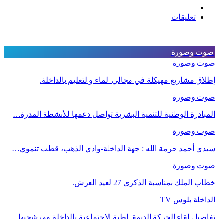
تعليقات
صوت وصورة
صوت وصورة
إطلاق مشاريع مهيكلة في مجالي الماء والتعليم بالداخلة.
صوت وصورة
المبادرة الوطنية للتنمية البشرية تواصل دعمها للأنشطة المدرة…
صوت وصورة
سيدي أحمد حرمة الله : جهة الداخلة-وادي الذهب، قطب تنموي…
صوت وصورة
خطاب الملك بمناسبة الذكرى 27 لعيد العرش.
الداخلة بلوس TV
تفاصيل لقاء الحركة الديمقراطية الاجتماعية بالداخلة ومرشحيها…