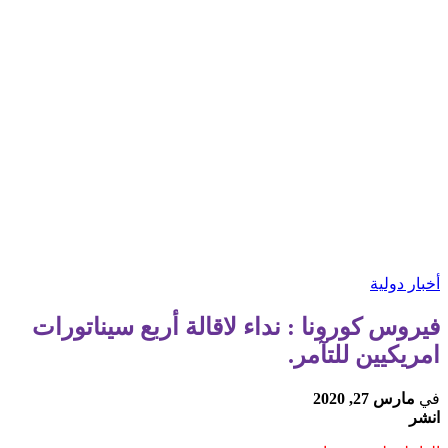
أخبار دولية
فيروس كورونا : نداء لاقالة أربع سيناتورات
امريكيين للتآمر.
في
مارس 27, 2020
انشر