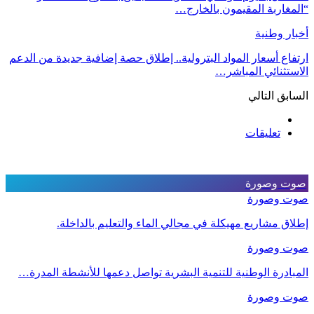
“المغاربة المقيمون بالخارج…
أخبار وطنية
ارتفاع أسعار المواد البترولية.. إطلاق حصة إضافية جديدة من الدعم
الاستثنائي المباشر…
السابق
التالي
تعليقات
صوت وصورة
صوت وصورة
إطلاق مشاريع مهيكلة في مجالي الماء والتعليم بالداخلة.
صوت وصورة
المبادرة الوطنية للتنمية البشرية تواصل دعمها للأنشطة المدرة…
صوت وصورة