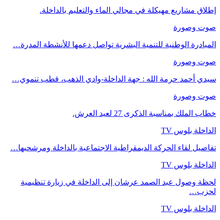
إطلاق مشاريع مهيكلة في مجالي الماء والتعليم بالداخلة.
صوت وصورة
المبادرة الوطنية للتنمية البشرية تواصل دعمها للأنشطة المدرة…
صوت وصورة
سيدي أحمد حرمة الله : جهة الداخلة-وادي الذهب، قطب تنموي…
صوت وصورة
خطاب الملك بمناسبة الذكرى 27 لعيد العرش.
الداخلة بلوس TV
تفاصيل لقاء الحركة الديمقراطية الاجتماعية بالداخلة ومرشحيها…
الداخلة بلوس TV
لحظة وصول عبد الصمد عرشان إلى الداخلة في زيارة تنظيمية
لحزب…
الداخلة بلوس TV