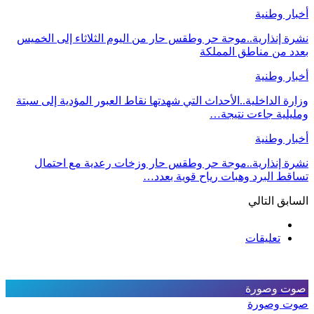
أخبار وطنية
نشرة إنذارية..موجة حر وطقس حار من اليوم الثلاثاء إلى الخميس
بعدد من مناطق المملكة
أخبار وطنية
وزارة الداخلية..الأحداث التي شهدتها نقاط العبور المؤدية إلى سبتة
ومليلية جاءت نتيجة…
أخبار وطنية
نشرة إنذارية..موجة حر وطقس حار وزخات رعدية مع احتمال
تساقط البرد وهبات رياح قوية بعدد…
السابق
التالي
تعليقات
صوت وصورة
صوت وصورة