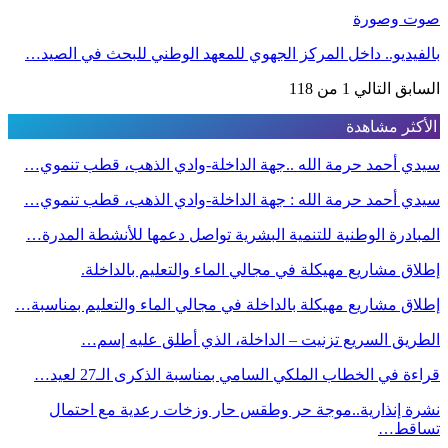
صوت وصورة
بالفيديو.. داخل المركز الجهوي للمعهد الوطني للبحث في الصيد…
السابق
التالي
1 من 118
الأكثر مشاهدة
سيدي أحمد حرمة الله ..جهة الداخلة-وادي الذهب، قطب تنموي…
سيدي أحمد حرمة الله : جهة الداخلة-وادي الذهب، قطب تنموي…
المبادرة الوطنية للتنمية البشرية تواصل دعمها للأنشطة المدرة…
إطلاق مشاريع مهيكلة في مجالي الماء والتعليم بالداخلة.
إطلاق مشاريع مهيكلة بالداخلة في مجالي الماء والتعليم بمناسبة…
الطريق السريع تزنيت – الداخلة، الذي أطلق عليه إسم…
قراءة في الخطاب الملكي السامي بمناسبة الذكرى الـ27 لعيد…
نشرة إنذارية..موجة حر وطقس حار وزخات رعدية مع احتمال
تساقط…