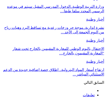
وزارة التربية الوطنية..الدخول المدرسي المقبل سیتم في موعده
الرسمي المحدد سلفا طبقا…
أخبار وطنية
نشرة إنذارية..موجة حر وزخات رعدية مع تساقط البرد وهبات رياح
من اليوم الجمعة إلى الأحد…
أخبار وطنية
الاحتفال باليوم الوطني للمغاربة المقيمين بالخارج تحت شعار
“المغاربة المقيمون بالخارج…
أخبار وطنية
ارتفاع أسعار المواد البترولية.. إطلاق حصة إضافية جديدة من الدعم
الاستثنائي المباشر…
السابق
التالي
تعليقات