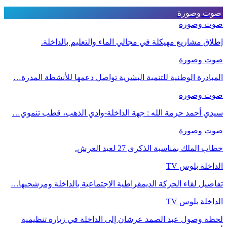
صوت وصورة
صوت وصورة
إطلاق مشاريع مهيكلة في مجالي الماء والتعليم بالداخلة.
صوت وصورة
المبادرة الوطنية للتنمية البشرية تواصل دعمها للأنشطة المدرة…
صوت وصورة
سيدي أحمد حرمة الله : جهة الداخلة-وادي الذهب، قطب تنموي…
صوت وصورة
خطاب الملك بمناسبة الذكرى 27 لعيد العرش.
الداخلة بلوس TV
تفاصيل لقاء الحركة الديمقراطية الاجتماعية بالداخلة ومرشحيها…
الداخلة بلوس TV
لحظة وصول عبد الصمد عرشان إلى الداخلة في زيارة تنظيمية