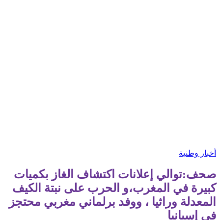
أخبار وطنية
صحف:توالي إعلانات اكتشاف الغاز بكميات
كبيرة في المغرب،و الحرب على نبتة الكيف
المعدلة وراثيا ، ووفد برلماني مغربي محتجز
في إسبانيا