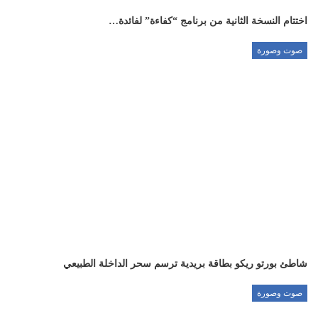
اختتام النسخة الثانية من برنامج “كفاءة” لفائدة…
صوت وصورة
شاطئ بورتو ريكو بطاقة بريدية ترسم سحر الداخلة الطبيعي
صوت وصورة