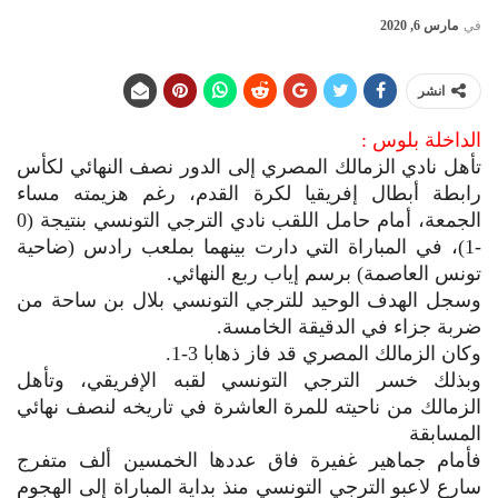
في
مارس 6, 2020
انشر
الداخلة بلوس :
تأهل نادي الزمالك المصري إلى الدور نصف النهائي لكأس
رابطة أبطال إفريقيا لكرة القدم، رغم هزيمته مساء
الجمعة، أمام حامل اللقب نادي الترجي التونسي بنتيجة (0
-1)، في المباراة التي دارت بينهما بملعب رادس (ضاحية
تونس العاصمة) برسم إياب ربع النهائي.
وسجل الهدف الوحيد للترجي التونسي بلال بن ساحة من
ضربة جزاء في الدقيقة الخامسة.
وكان الزمالك المصري قد فاز ذهابا 3-1.
وبذلك خسر الترجي التونسي لقبه الإفريقي، وتأهل
الزمالك من ناحيته للمرة العاشرة في تاريخه لنصف نهائي
المسابقة
فأمام جماهير غفيرة فاق عددها الخمسين ألف متفرج
سارع لاعبو الترجي التونسي منذ بداية المباراة إلى الهجوم