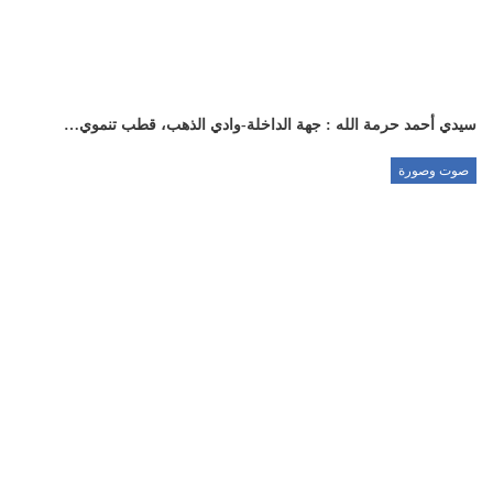
سيدي أحمد حرمة الله : جهة الداخلة-وادي الذهب، قطب تنموي…
صوت وصورة