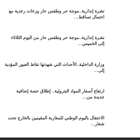
نشرة إنذارية..موجة حر وطقس حار وزخات رعدية مع
احتمال تساقط…
نشرة إنذارية..موجة حر وطقس حار من اليوم الثلاثاء
إلى الخميس…
وزارة الداخلية..الأحداث التي شهدتها نقاط العبور المؤدية
إلى…
ارتفاع أسعار المواد البترولية.. إطلاق حصة إضافية
جديدة من…
الاحتفال باليوم الوطني للمغاربة المقيمين بالخارج تحت
شعار…