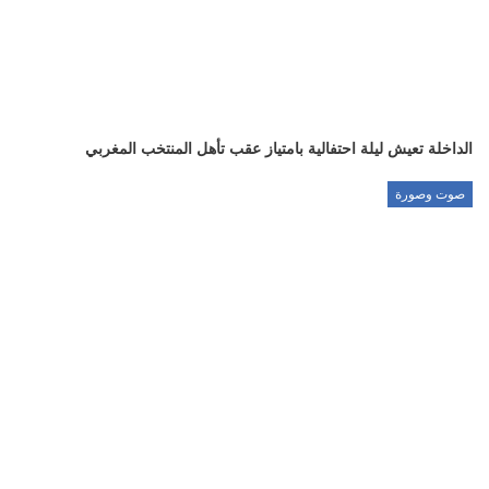
الداخلة تعيش ليلة احتفالية بامتياز عقب تأهل المنتخب المغربي
صوت وصورة