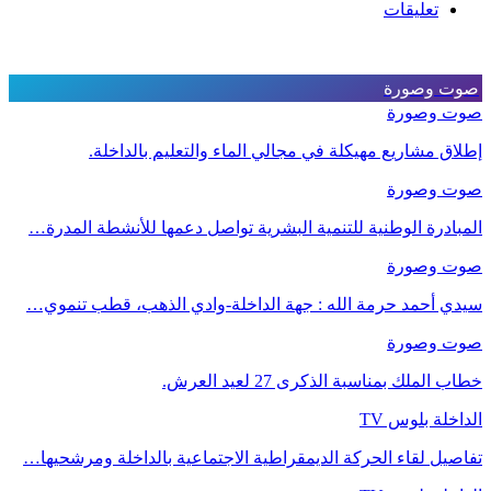
تعليقات
صوت وصورة
صوت وصورة
إطلاق مشاريع مهيكلة في مجالي الماء والتعليم بالداخلة.
صوت وصورة
المبادرة الوطنية للتنمية البشرية تواصل دعمها للأنشطة المدرة…
صوت وصورة
سيدي أحمد حرمة الله : جهة الداخلة-وادي الذهب، قطب تنموي…
صوت وصورة
خطاب الملك بمناسبة الذكرى 27 لعيد العرش.
الداخلة بلوس TV
تفاصيل لقاء الحركة الديمقراطية الاجتماعية بالداخلة ومرشحيها…