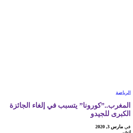
الرياضة
المغرب..”كورونا” يتسبب في إلغاء الجائزة
الكبرى للجيدو
في
مارس 3, 2020
انشر