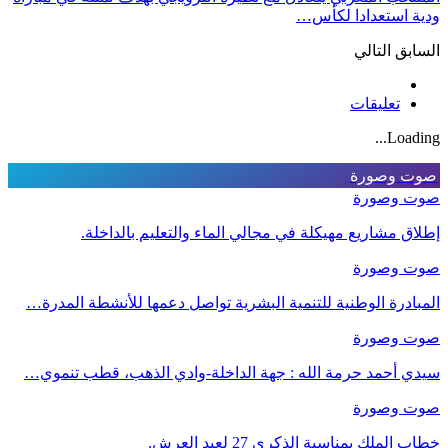
ودية استعدادا لكأس…
السابق
التالي
تعليقات
Loading...
صوت وصورة
صوت وصورة
إطلاق مشاريع مهيكلة في مجالي الماء والتعليم بالداخلة.
صوت وصورة
المبادرة الوطنية للتنمية البشرية تواصل دعمها للأنشطة المدرة…
صوت وصورة
سيدي أحمد حرمة الله : جهة الداخلة-وادي الذهب، قطب تنموي…
صوت وصورة
خطاب الملك بمناسبة الذكرى 27 لعيد العرش.