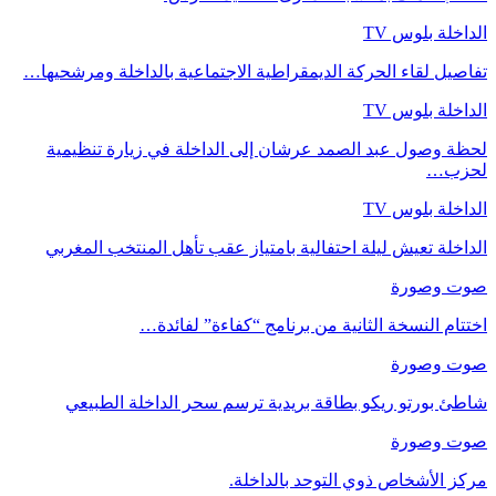
الداخلة بلوس TV
تفاصيل لقاء الحركة الديمقراطية الاجتماعية بالداخلة ومرشحيها…
الداخلة بلوس TV
لحظة وصول عبد الصمد عرشان إلى الداخلة في زيارة تنظيمية
لحزب…
الداخلة بلوس TV
الداخلة تعيش ليلة احتفالية بامتياز عقب تأهل المنتخب المغربي
صوت وصورة
اختتام النسخة الثانية من برنامج “كفاءة” لفائدة…
صوت وصورة
شاطئ بورتو ريكو بطاقة بريدية ترسم سحر الداخلة الطبيعي
صوت وصورة
مركز الأشخاص ذوي التوحد بالداخلة.