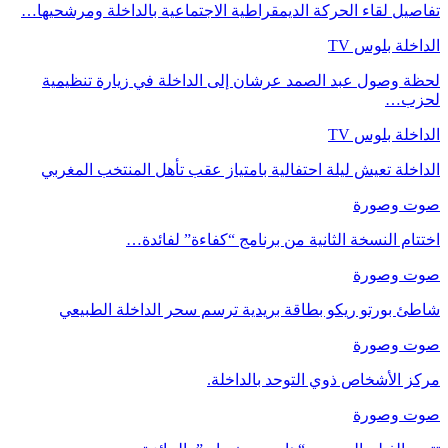
تفاصيل لقاء الحركة الديمقراطية الاجتماعية بالداخلة ومرشحيها…
الداخلة بلوس TV
لحظة وصول عبد الصمد عرشان إلى الداخلة في زيارة تنظيمية
لحزب…
الداخلة بلوس TV
الداخلة تعيش ليلة احتفالية بامتياز عقب تأهل المنتخب المغربي
صوت وصورة
اختتام النسخة الثانية من برنامج “كفاءة” لفائدة…
صوت وصورة
شاطئ بورتو ريكو بطاقة بريدية ترسم سحر الداخلة الطبيعي
صوت وصورة
مركز الأشخاص ذوي التوحد بالداخلة.
صوت وصورة