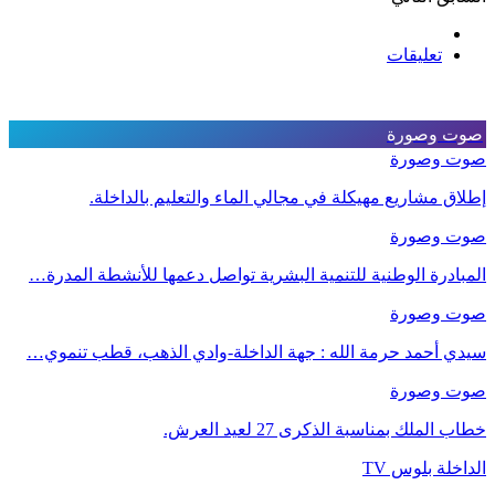
تعليقات
صوت وصورة
صوت وصورة
إطلاق مشاريع مهيكلة في مجالي الماء والتعليم بالداخلة.
صوت وصورة
المبادرة الوطنية للتنمية البشرية تواصل دعمها للأنشطة المدرة…
صوت وصورة
سيدي أحمد حرمة الله : جهة الداخلة-وادي الذهب، قطب تنموي…
صوت وصورة
خطاب الملك بمناسبة الذكرى 27 لعيد العرش.
الداخلة بلوس TV