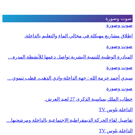
صوت وصورة
صوت وصورة
إطلاق مشاريع مهيكلة في مجالي الماء والتعليم بالداخلة.
صوت وصورة
المبادرة الوطنية للتنمية البشرية تواصل دعمها للأنشطة المدرة…
صوت وصورة
سيدي أحمد حرمة الله : جهة الداخلة-وادي الذهب، قطب تنموي…
صوت وصورة
خطاب الملك بمناسبة الذكرى 27 لعيد العرش.
الداخلة بلوس TV
تفاصيل لقاء الحركة الديمقراطية الاجتماعية بالداخلة ومرشحيها…
الداخلة بلوس TV