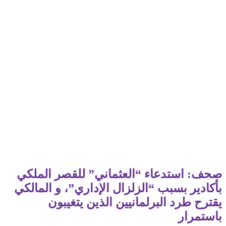
صحف: استدعاء “العثماني” للقصر الملكي
بأكادير بسبب “الزلزال الإداري”، و المالكي
يقترح طرد البرلمانيين الذين يتغيبون
باستمرار