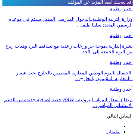
قد يعجبك ايضا
المزيد عن المؤلف
أخبار وطنية
وزارة التربية الوطنية..الدخول المدرسي المقبل سیتم في موعده
الرسمي المحدد سلفا طبقا…
أخبار وطنية
نشرة إنذارية..موجة حر وزخات رعدية مع تساقط البرد وهبات رياح
من اليوم الجمعة إلى الأحد…
أخبار وطنية
الاحتفال باليوم الوطني للمغاربة المقيمين بالخارج تحت شعار
“المغاربة المقيمون بالخارج…
أخبار وطنية
ارتفاع أسعار المواد البترولية.. إطلاق حصة إضافية جديدة من الدعم
الاستثنائي المباشر…
السابق
التالي
تعليقات