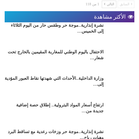
السابق
التالي
1 من 118
الأكثر مشاهدة
نشرة إنذارية..موجة حر وطقس حار من اليوم الثلاثاء
إلى الخميس…
الاحتفال باليوم الوطني للمغاربة المقيمين بالخارج تحت
شعار…
وزارة الداخلية..الأحداث التي شهدتها نقاط العبور المؤدية
إلى…
ارتفاع أسعار المواد البترولية.. إطلاق حصة إضافية
جديدة من…
نشرة إنذارية..موجة حر وزخات رعدية مع تساقط البرد
وهبات رياح…