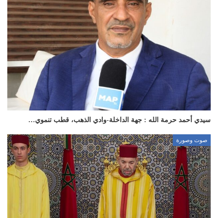
سيدي أحمد حرمة الله : جهة الداخلة-وادي الذهب، قطب تنموي…
صوت وصورة