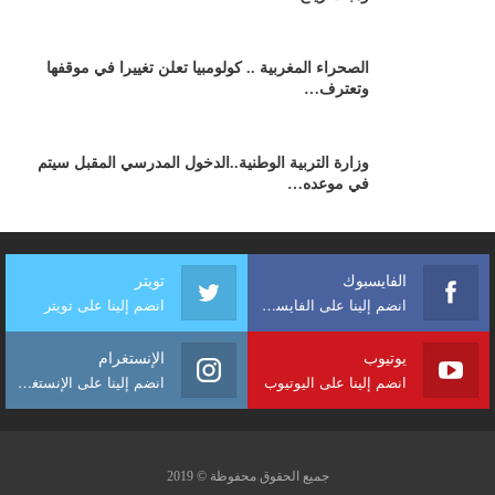
الصحراء المغربية .. كولومبيا تعلن تغييرا في موقفها
وتعترف…
وزارة التربية الوطنية..الدخول المدرسي المقبل سیتم
في موعده…
الفايسبوك
تويتر
انضم إلينا على الفايسبوك
انضم إلينا على تويتر
يوتيوب
الإنستغرام
انضم إلينا على اليوتيوب
انضم إلينا على الإنستغرام
جميع الحقوق محفوظة © 2019