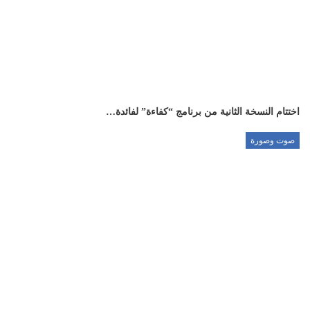
اختتام النسخة الثانية من برنامج “كفاءة” لفائدة…
صوت وصورة