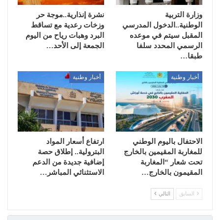
وزارة التربية
نشرة إنذارية..موجة حر
الوطنية..الدخول المدرسي
وزخات رعدية مع تساقط
المقبل سیتم في موعده
البرد وهبات رياح من اليوم
الرسمي المحدد سلفا
الجمعة إلى الأحد…
طبقا…
أخبار وطنية
أخبار وطنية
الاحتفال باليوم الوطني
ارتفاع أسعار المواد
للمغاربة المقيمين بالخارج
البترولية.. إطلاق حصة
تحت شعار “المغاربة
إضافية جديدة من الدعم
المقيمون بالخارج…
الاستثنائي المباشر…
السابق
التالي