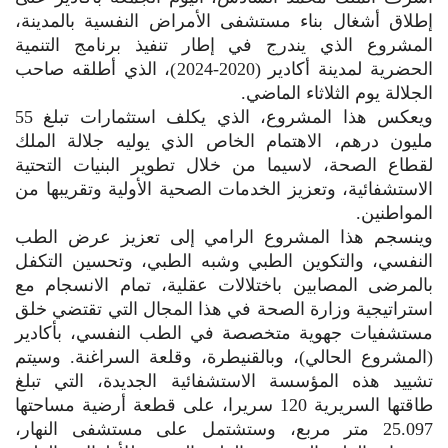
إطلاق أشغال بناء مستشفى الأمراض النفسية بالمدينة،
المشروع الذي يندرج في إطار تنفيذ برنامج التنمية
الحضرية لمدينة أكادير (2020-2024)، الذي أطلقه صاحب
الجلالة يوم الثلاثاء الماضي.
ويعكس هذا المشروع، الذي يكلف استثمارات تبلغ 55
مليون درهم، الاهتمام الخاص الذي يوليه جلالة الملك
لقطاع الصحة، لاسيما من خلال تطوير البنيات التحتية
الاستشفائية، وتعزيز الخدمات الصحية الأولية وتقريبها من
المواطنين.
وينسجم هذا المشروع الرامي إلى تعزيز عرض الطب
النفسي، والتكوين الطبي وشبه الطبي، وتحسين التكفل
بالمرضى المصابين باختلالات عقلية، تمام الانسجام مع
استراتيجية وزارة الصحة في هذا المجال التي تقتضي خلق
مستشفيات جهوية متخصصة في الطب النفسي، بأكادير
(المشروع الحالي)، وبالقنيطرة، وقلعة السراغنة. وسيتم
تشييد هذه المؤسسة الاستشفائية الجديدة، التي تبلغ
طاقتها السريرية 120 سريرا، على قطعة أرضية مساحتها
25.097 متر مربع، وستشتمل على مستشفى النهار،