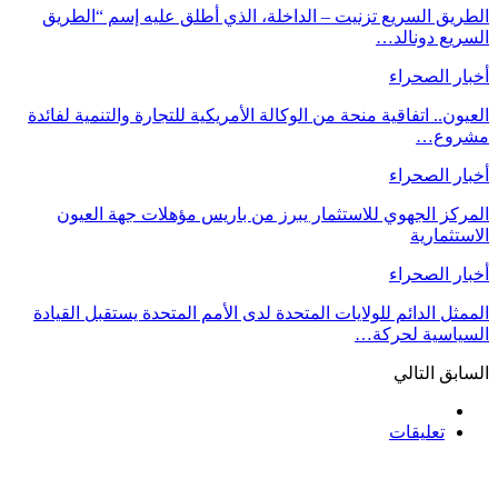
الطريق السريع تزنيت – الداخلة، الذي أطلق عليه إسم “الطريق
السريع دونالد…
أخبار الصحراء
العيون.. اتفاقية منحة من الوكالة الأمريكية للتجارة والتنمية لفائدة
مشروع…
أخبار الصحراء
المركز الجهوي للاستثمار يبرز من باريس مؤهلات جهة العيون
الاستثمارية
أخبار الصحراء
الممثل الدائم للولايات المتحدة لدى الأمم المتحدة يستقبل القيادة
السياسية لحركة…
السابق
التالي
تعليقات