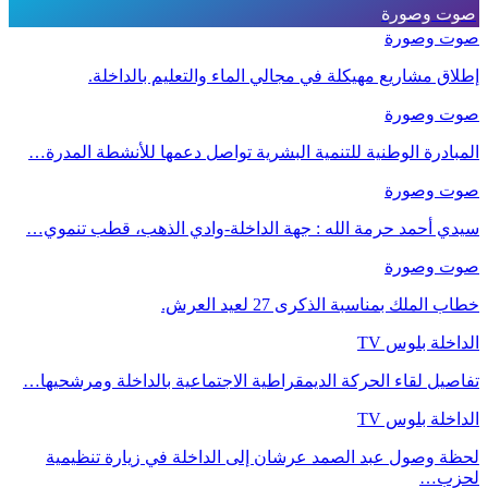
صوت وصورة
صوت وصورة
إطلاق مشاريع مهيكلة في مجالي الماء والتعليم بالداخلة.
صوت وصورة
المبادرة الوطنية للتنمية البشرية تواصل دعمها للأنشطة المدرة…
صوت وصورة
سيدي أحمد حرمة الله : جهة الداخلة-وادي الذهب، قطب تنموي…
صوت وصورة
خطاب الملك بمناسبة الذكرى 27 لعيد العرش.
الداخلة بلوس TV
تفاصيل لقاء الحركة الديمقراطية الاجتماعية بالداخلة ومرشحيها…
الداخلة بلوس TV
لحظة وصول عبد الصمد عرشان إلى الداخلة في زيارة تنظيمية
لحزب…